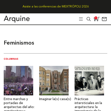
Asiste a las conferencias de MEXTRÓPOLI 2026
0
Feminismos
COLUMNAS
Entre marchas y
Imaginar la(s) casa(s)
Prácticas
portadas de
intersticiales en la
arquitectas del año:
arquitectura: la