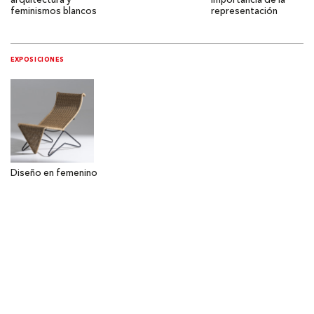
arquitectura y
importancia de la
feminismos blancos
representación
EXPOSICIONES
Diseño en femenino