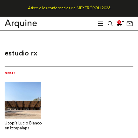
Asiste a las conferencias de MEXTRÓPOLI 2026
0
estudio rx
OBRAS
Utopía Lucio Blanco
en Iztapalapa