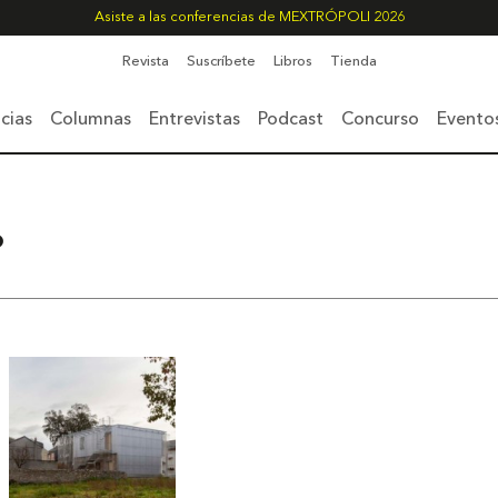
Asiste a las conferencias de MEXTRÓPOLI 2026
Revista
Suscríbete
Libros
Tienda
cias
Columnas
Entrevistas
Podcast
Concurso
Evento
o