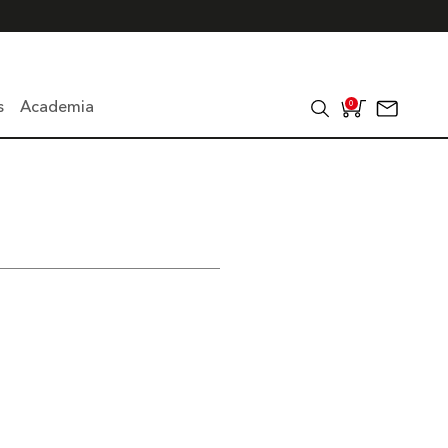
s
Academia
0