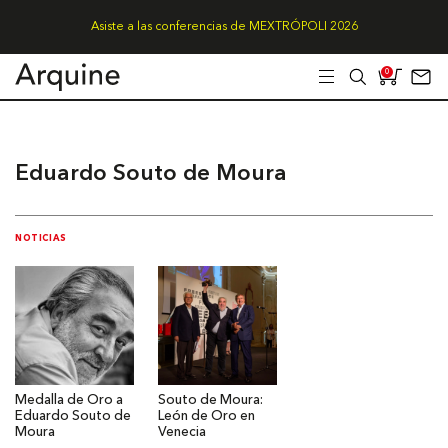
Asiste a las conferencias de MEXTRÓPOLI 2026
0
Eduardo Souto de Moura
NOTICIAS
Medalla de Oro a
Souto de Moura:
Eduardo Souto de
León de Oro en
Moura
Venecia