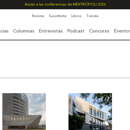
Asiste a las conferencias de MEXTRÓPOLI 2026
Revista
Suscríbete
Libros
Tienda
cias
Columnas
Entrevistas
Podcast
Concurso
Evento