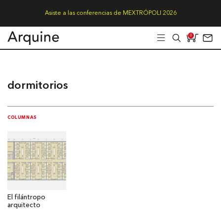
Asiste a las conferencias de MEXTRÓPOLI 2026
0
dormitorios
COLUMNAS
El filántropo
arquitecto