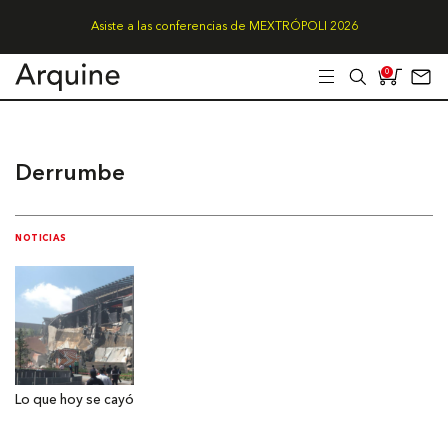
Asiste a las conferencias de MEXTRÓPOLI 2026
0
Derrumbe
NOTICIAS
Lo que hoy se cayó