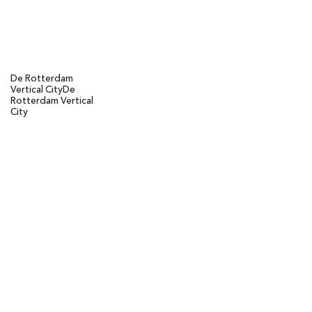
De Rotterdam
Vertical City
De
Rotterdam Vertical
City