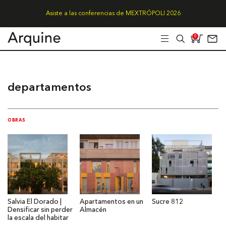
Asiste a las conferencias de MEXTRÓPOLI 2026
0
departamentos
OBRAS
Salvia El Dorado |
Apartamentos en un
Sucre 812
Densificar sin perder
Almacén
la escala del habitar