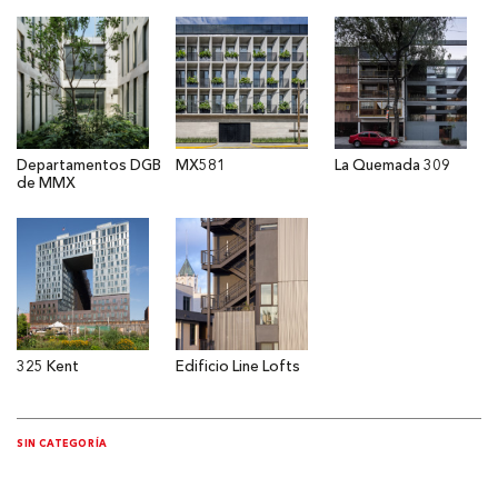
Departamentos DGB
MX581
La Quemada 309
de MMX
325 Kent
Edificio Line Lofts
SIN CATEGORÍA