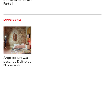
Koolhaas en México.
Parte I.
EXPOSICIONES
Arquitectura …a
pesar de Delirio de
Nueva York