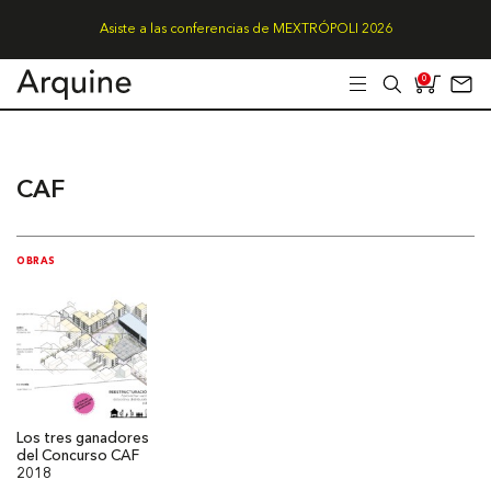
Asiste a las conferencias de MEXTRÓPOLI 2026
0
CAF
OBRAS
Los tres ganadores
del Concurso CAF
2018