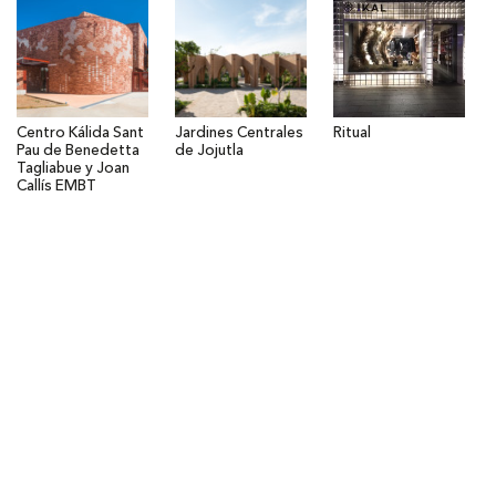
Centro Kálida Sant
Jardines Centrales
Ritual
Pau de Benedetta
de Jojutla
Tagliabue y Joan
Callís EMBT