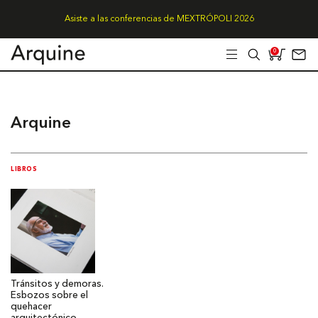
Asiste a las conferencias de MEXTRÓPOLI 2026
0
Arquine
LIBROS
Tránsitos y demoras.
Esbozos sobre el
quehacer