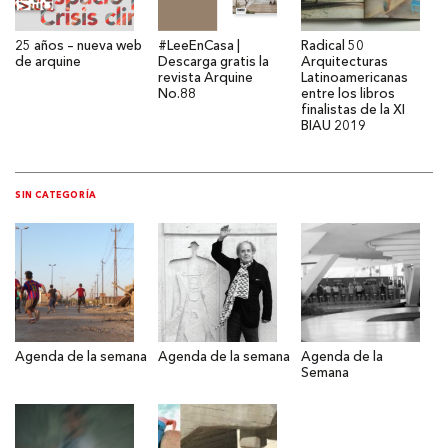
25 años – nueva web
#LeeEnCasa |
Radical 50
de arquine
Descarga gratis la
Arquitecturas
revista Arquine
Latinoamericanas
No.88
entre los libros
finalistas de la XI
BIAU 2019
SIN CATEGORÍA
Agenda de la semana
Agenda de la semana
Agenda de la
Semana