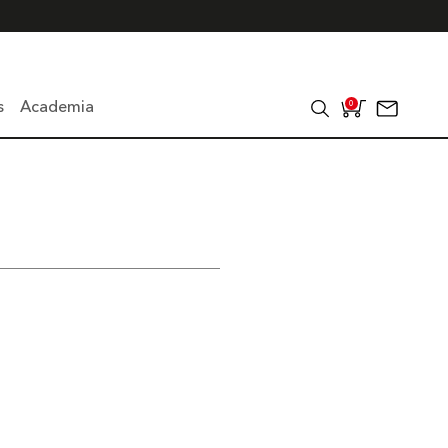
s
Academia
0