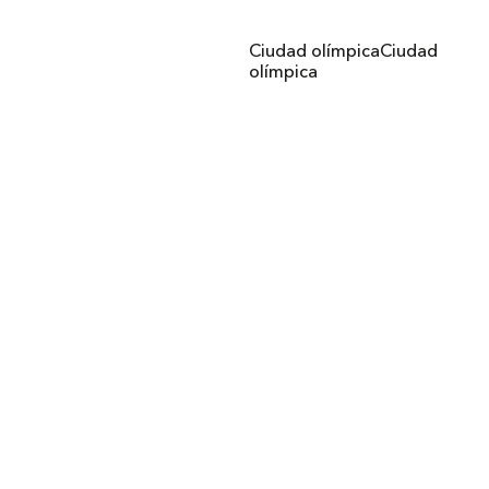
Ciudad olímpica
Ciudad
olímpica