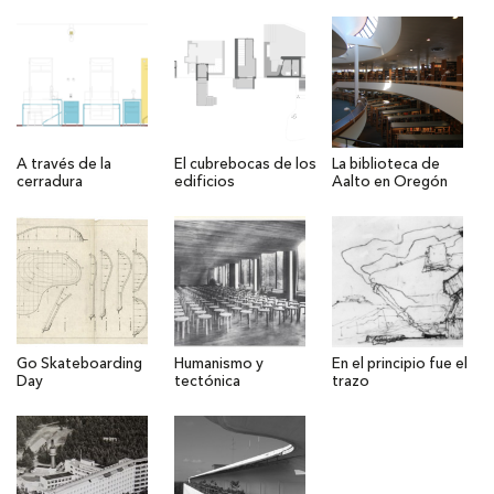
A través de la
El cubrebocas de los
La biblioteca de
cerradura
edificios
Aalto en Oregón
Go Skateboarding
Humanismo y
En el principio fue el
Day
tectónica
trazo