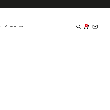
s
Academia
0