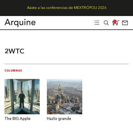
Asiste a las conferencias de MEXTRÓPOLI 2026
0
2WTC
COLUMNAS
The BIG Apple
Hazlo grande