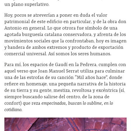
un plano superlativo.
Hoy, pocos se atreverían a poner en duda el valor
patrimonial de este edificio en particular, y de la obra don
Antonio en general. Lo que otrora fue símbolo de una
agotada burguesía catalana conservadora, y afrenta de los
movimientos sociales que la confrontaban, hoy es imagen
y bandera de ambos extremos y producto de exportación
comercial universal. Así somos los seres humanos.
Para mí, los espacios de Gaudí en la Pedrera, cumplen con
aquel verso que Joan Manuel Serrat utiliza para culminar
una de las estrofas de su canción “Mil años hace”, donde
refiere en homenaje, una pequeña narrativa de la historia
de su tierra y su gente, mestiza, revoltosa y excéntrica (sí,
siempre buscando salirse del centro, de la zona de
confort) que reza
empecinados, buscan lo sublime, en lo
cotidiano.