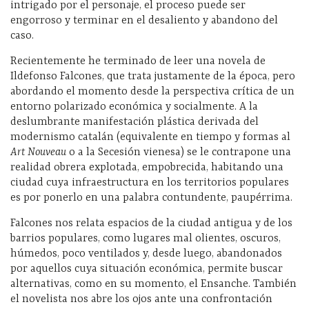
intrigado por el personaje, el proceso puede ser
engorroso y terminar en el desaliento y abandono del
caso.
Recientemente he terminado de leer una novela de
Ildefonso Falcones, que trata justamente de la época, pero
abordando el momento desde la perspectiva crítica de un
entorno polarizado económica y socialmente. A la
deslumbrante manifestación plástica derivada del
modernismo catalán (equivalente en tiempo y formas al
Art Nouveau
o a la Secesión vienesa) se le contrapone una
realidad obrera explotada, empobrecida, habitando una
ciudad cuya infraestructura en los territorios populares
es por ponerlo en una palabra contundente, paupérrima.
Falcones nos relata espacios de la ciudad antigua y de los
barrios populares, como lugares mal olientes, oscuros,
húmedos, poco ventilados y, desde luego, abandonados
por aquellos cuya situación económica, permite buscar
alternativas, como en su momento, el Ensanche. También
el novelista nos abre los ojos ante una confrontación