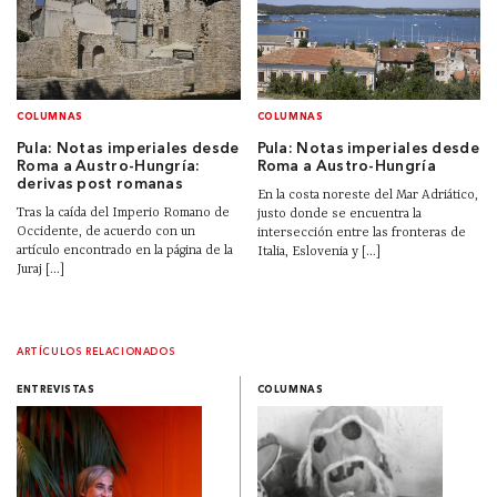
COLUMNAS
COLUMNAS
Pula: Notas imperiales desde
Pula: Notas imperiales desde
Roma a Austro-Hungría:
Roma a Austro-Hungría
derivas post romanas
En la costa noreste del Mar Adriático,
Tras la caída del Imperio Romano de
justo donde se encuentra la
Occidente, de acuerdo con un
intersección entre las fronteras de
artículo encontrado en la página de la
Italia, Eslovenia y [...]
Juraj [...]
ARTÍCULOS RELACIONADOS
ENTREVISTAS
COLUMNAS