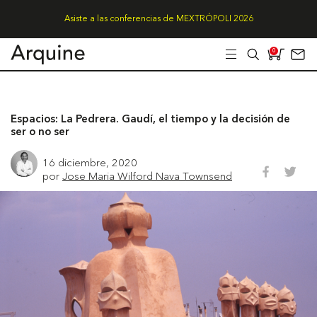
Asiste a las conferencias de MEXTRÓPOLI 2026
0
Espacios: La Pedrera. Gaudí, el tiempo y la decisión de
ser o no ser
16 diciembre, 2020
por
Jose Maria Wilford Nava Townsend