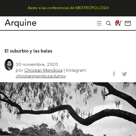
Asiste a las conferencias de MEXTRÓPOLI 2026
0
El suburbio y las balas
30 noviembre, 2020
por
Christian Mendoza
| Instagram:
christianmendozaclumsy