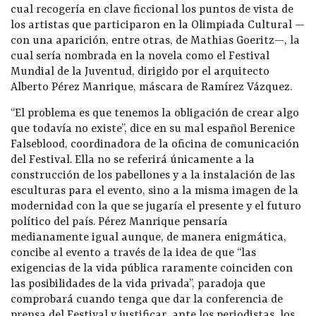
cual recogería en clave ficcional los puntos de vista de
los artistas que participaron en la Olimpiada Cultural —
con una aparición, entre otras, de Mathias Goeritz—, la
cual sería nombrada en la novela como el Festival
Mundial de la Juventud, dirigido por el arquitecto
Alberto Pérez Manrique, máscara de Ramírez Vázquez.
“El problema es que tenemos la obligación de crear algo
que todavía no existe”, dice en su mal español Berenice
Falseblood, coordinadora de la oficina de comunicación
del Festival. Ella no se referirá únicamente a la
construcción de los pabellones y a la instalación de las
esculturas para el evento, sino a la misma imagen de la
modernidad con la que se jugaría el presente y el futuro
político del país. Pérez Manrique pensaría
medianamente igual aunque, de manera enigmática,
concibe al evento a través de la idea de que “las
exigencias de la vida pública raramente coinciden con
las posibilidades de la vida privada”, paradoja que
comprobará cuando tenga que dar la conferencia de
prensa del Festival y justificar, ante los periodistas, los