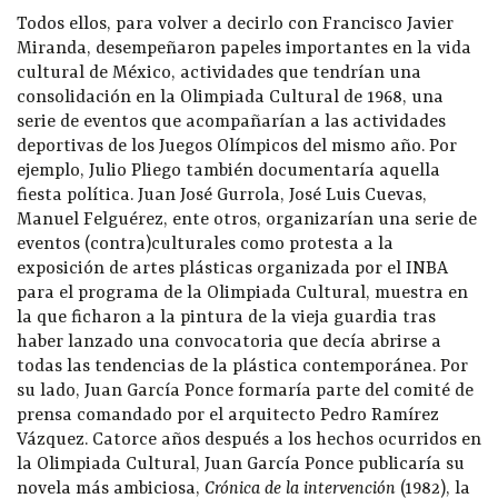
Todos ellos, para volver a decirlo con Francisco Javier
Miranda, desempeñaron papeles importantes en la vida
cultural de México, actividades que tendrían una
consolidación en la Olimpiada Cultural de 1968, una
serie de eventos que acompañarían a las actividades
deportivas de los Juegos Olímpicos del mismo año. Por
ejemplo, Julio Pliego también documentaría aquella
fiesta política. Juan José Gurrola, José Luis Cuevas,
Manuel Felguérez, ente otros, organizarían una serie de
eventos (contra)culturales como protesta a la
exposición de artes plásticas organizada por el INBA
para el programa de la Olimpiada Cultural, muestra en
la que ficharon a la pintura de la vieja guardia tras
haber lanzado una convocatoria que decía abrirse a
todas las tendencias de la plástica contemporánea. Por
su lado, Juan García Ponce formaría parte del comité de
prensa comandado por el arquitecto Pedro Ramírez
Vázquez. Catorce años después a los hechos ocurridos en
la Olimpiada Cultural, Juan García Ponce publicaría su
novela más ambiciosa,
Crónica de la intervención
(1982), la