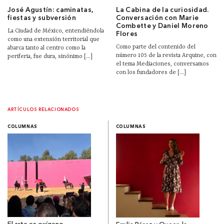
José Agustín: caminatas,
La Cabina de la curiosidad.
fiestas y subversión
Conversación con Marie
Combette y Daniel Moreno
La Ciudad de México, entendiéndola
Flores
como una extensión territorial que
Como parte del contenido del
abarca tanto al centro como la
número 105 de la revista Arquine, con
periferia, fue dura, sinónimo [...]
el tema Mediaciones, conversamos
con los fundadores de [...]
ARTÍCULOS RELACIONADOS
COLUMNAS
COLUMNAS