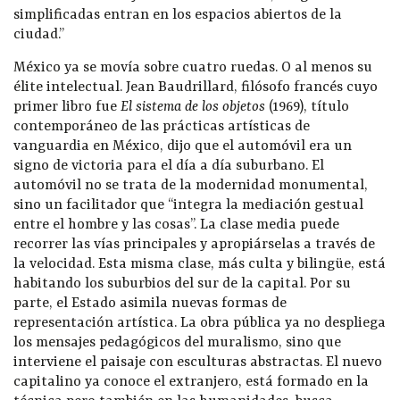
simplificadas entran en los espacios abiertos de la
ciudad.”
México ya se movía sobre cuatro ruedas. O al menos su
élite intelectual. Jean Baudrillard, filósofo francés cuyo
primer libro fue
El sistema de los objetos
(1969), título
contemporáneo de las prácticas artísticas de
vanguardia en México, dijo que el automóvil era un
signo de victoria para el día a día suburbano. El
automóvil no se trata de la modernidad monumental,
sino un facilitador que “integra la mediación gestual
entre el hombre y las cosas”. La clase media puede
recorrer las vías principales y apropiárselas a través de
la velocidad. Esta misma clase, más culta y bilingüe, está
habitando los suburbios del sur de la capital. Por su
parte, el Estado asimila nuevas formas de
representación artística. La obra pública ya no despliega
los mensajes pedagógicos del muralismo, sino que
interviene el paisaje con esculturas abstractas. El nuevo
capitalino ya conoce el extranjero, está formado en la