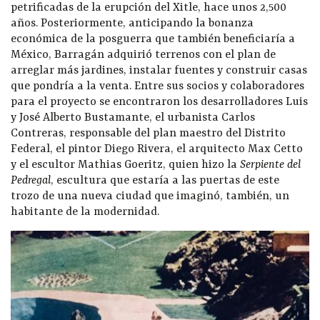
petrificadas de la erupción del Xitle, hace unos 2,500
años. Posteriormente, anticipando la bonanza
económica de la posguerra que también beneficiaría a
México, Barragán adquirió terrenos con el plan de
arreglar más jardines, instalar fuentes y construir casas
que pondría a la venta. Entre sus socios y colaboradores
para el proyecto se encontraron los desarrolladores Luis
y José Alberto Bustamante, el urbanista Carlos
Contreras, responsable del plan maestro del Distrito
Federal, el pintor Diego Rivera, el arquitecto Max Cetto
y el escultor Mathias Goeritz, quien hizo la
Serpiente del
Pedregal
, escultura que estaría a las puertas de este
trozo de una nueva ciudad que imaginó, también, un
habitante de la modernidad.