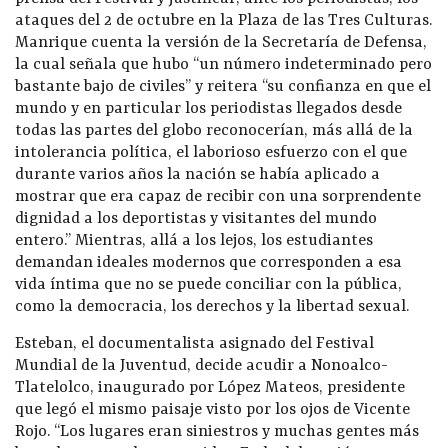
ataques del 2 de octubre en la Plaza de las Tres Culturas.
Manrique cuenta la versión de la Secretaría de Defensa,
la cual señala que hubo “un número indeterminado pero
bastante bajo de civiles” y reitera “su confianza en que el
mundo y en particular los periodistas llegados desde
todas las partes del globo reconocerían, más allá de la
intolerancia política, el laborioso esfuerzo con el que
durante varios años la nación se había aplicado a
mostrar que era capaz de recibir con una sorprendente
dignidad a los deportistas y visitantes del mundo
entero.” Mientras, allá a los lejos, los estudiantes
demandan ideales modernos que corresponden a esa
vida íntima que no se puede conciliar con la pública,
como la democracia, los derechos y la libertad sexual.
Esteban, el documentalista asignado del Festival
Mundial de la Juventud, decide acudir a Nonoalco-
Tlatelolco, inaugurado por López Mateos, presidente
que legó el mismo paisaje visto por los ojos de Vicente
Rojo. “Los lugares eran siniestros y muchas gentes más