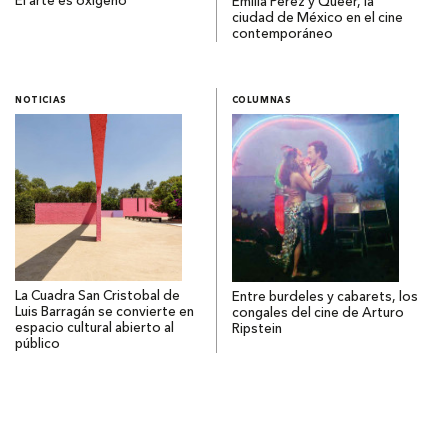
El arte es oxígeno
Emilia Pérez y Queer, la
ciudad de México en el cine
contemporáneo
NOTICIAS
COLUMNAS
La Cuadra San Cristobal de
Entre burdeles y cabarets, los
Luis Barragán se convierte en
congales del cine de Arturo
espacio cultural abierto al
Ripstein
público