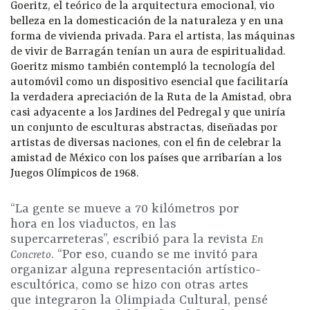
Goeritz, el teórico de la arquitectura emocional, vio
belleza en la domesticación de la naturaleza y en una
forma de vivienda privada. Para el artista, las máquinas
de vivir de Barragán tenían un aura de espiritualidad.
Goeritz mismo también contempló la tecnología del
automóvil como un dispositivo esencial que facilitaría
la verdadera apreciación de la Ruta de la Amistad, obra
casi adyacente a los Jardines del Pedregal y que uniría
un conjunto de esculturas abstractas, diseñadas por
artistas de diversas naciones, con el fin de celebrar la
amistad de México con los países que arribarían a los
Juegos Olímpicos de 1968.
“La gente se mueve a 70 kilómetros por
hora en los viaductos, en las
supercarreteras”, escribió para la revista
En
. “Por eso, cuando se me invitó para
Concreto
organizar alguna representación artístico-
escultórica, como se hizo con otras artes
que integraron la Olimpiada Cultural, pensé