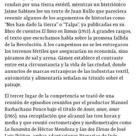
rondan por una tierra estéril, mientras un histriónico
Jaime Sabines lee un texto de Juan Rulfo que pareciera
resumir algunos de los argumentos de historias como
“Nos han dado la tierra” o “Talpa”, ya publicadas en su
libro de cuentos
El llano en llamas
(1953). A grandes rasgos,
el texto que escuchamos habla sobre la promesa fallida
de la Revolución. A los campesinos no se les entregaron
los terrenos fértiles que asegurarían su economía, sino
páramos de sal y arena. Gámez establece el contraste
entre esta circunstancia y la vida de las ciudad, donde
anuncios de marcas extranjeras de las industrias textil,
automotriz y alimentaria señalan su triunfo sobre el
paisaje.
El tercer lugar de la competencia se trató de una
reunión de episodios reunidos por el productor Manuel
Barbachano Ponce bajo el título de
Amor, amor, amor
(1965), una recopilación que alcanzó las tres horas y
media y que reunió cortometrajes y mediometrajes como
La Sunamita
de Héctor Mendoza y
Las dos Elenas
de José