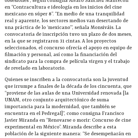
obsesiones”, según consigna Álvaro Sánchez Mantecón
en “Contracultura e ideología en los inicios del cine
mexicano en súper 8”. “En medio de una tranquilidad
real y aparente, los sectores medios van desertando de
una práctica de lo ‘mexicano’”, señala Monsiváis. La
convocatoria de inscripción tuvo un plazo de dos meses,
en la que se registraron 31 cintas. A los proyectos
seleccionados, el concurso ofrecía el apoyo en equipo de
filmación y personal, así como la financiación del
sindicato para la compra de película virgen y el trabajo
de revelado en laboratorio.
Quienes se inscriben a la convocatoria son la juventud
que irrumpe a finales de la década de los cincuenta, que
“proviene de las aulas de una Universidad renovada [la
UNAM, otro conjunto arquitectónico de suma
importancia para la modernidad, que también se
encuentra en el Pedregal]”, como consigna Francisco
Javier Miranda en “Renovarse o morir: Concurso de cine
experimental en México”. Miranda describe a esta
población de la siguiente manera: “Se desempeñarán en