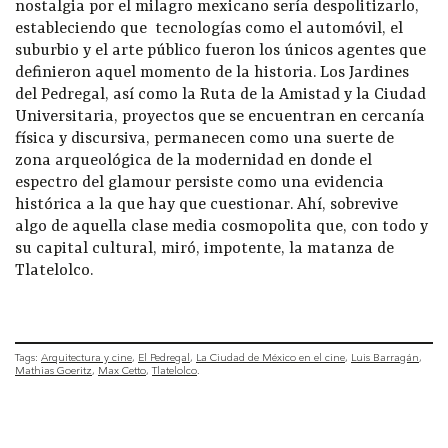
nostalgia por el milagro mexicano sería despolitizarlo,
estableciendo que tecnologías como el automóvil, el
suburbio y el arte público fueron los únicos agentes que
definieron aquel momento de la historia. Los Jardines
del Pedregal, así como la Ruta de la Amistad y la Ciudad
Universitaria, proyectos que se encuentran en cercanía
física y discursiva, permanecen como una suerte de
zona arqueológica de la modernidad en donde el
espectro del glamour persiste como una evidencia
histórica a la que hay que cuestionar. Ahí, sobrevive
algo de aquella clase media cosmopolita que, con todo y
su capital cultural, miró, impotente, la matanza de
Tlatelolco.
Tags:
Arquitectura y cine
El Pedregal
La Ciudad de México en el cine
Luis Barragán
Mathias Goeritz
Max Cetto
Tlatelolco