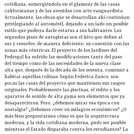
cotidiana, sumergiéndola en el glamour de las casas
californianas y de las avenidas con arte vanguardista.
Actualmente, las obras que se desarrollan ahí continúan
privilegiando al automóvil, dejando a un lado un posible
estilo que pudiera darle estatus a sus habitantes. Los
segundos pisos de autopistas son el hito que define al
sur y resuelve, de manera deficiente, su conexión con las
zonas más céntricas. El proyecto de los Jardines del
Pedregal ha sufrido las modificaciones tanto del paso
del tiempo como de las necesidades de la nueva clase
alta que, después de la década de los sesenta, comenzó a
habitar aquellas colinas. Según Federica Zanco, son
pocas las casas del proyecto que mantienen sus rasgos
originales. Probablemente las piscinas, el vidrio y los
aparatos de sonido de alta gama son elementos que ya
desaparecieron. Pero, ¿debemos mirar esa época con
nostalgia? ¿Debemos creer en milagros económicos? ¿O
más bien preguntarnos cómo es que la arquitectura
moderna, y la vida cotidiana moderna, pudo ser posible
mientras el Estado disparaba contra los estudiantes? La