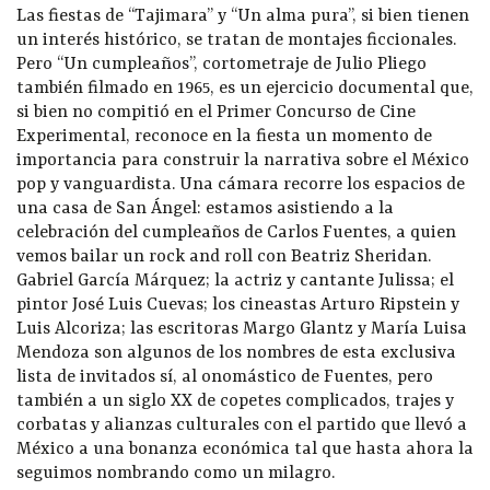
Las fiestas de “Tajimara” y “Un alma pura”, si bien tienen
un interés histórico, se tratan de montajes ficcionales.
Pero “Un cumpleaños”, cortometraje de Julio Pliego
también filmado en 1965, es un ejercicio documental que,
si bien no compitió en el Primer Concurso de Cine
Experimental, reconoce en la fiesta un momento de
importancia para construir la narrativa sobre el México
pop y vanguardista. Una cámara recorre los espacios de
una casa de San Ángel: estamos asistiendo a la
celebración del cumpleaños de Carlos Fuentes, a quien
vemos bailar un rock and roll con Beatriz Sheridan.
Gabriel García Márquez; la actriz y cantante Julissa; el
pintor José Luis Cuevas; los cineastas Arturo Ripstein y
Luis Alcoriza; las escritoras Margo Glantz y María Luisa
Mendoza son algunos de los nombres de esta exclusiva
lista de invitados sí, al onomástico de Fuentes, pero
también a un siglo XX de copetes complicados, trajes y
corbatas y alianzas culturales con el partido que llevó a
México a una bonanza económica tal que hasta ahora la
seguimos nombrando como un milagro.