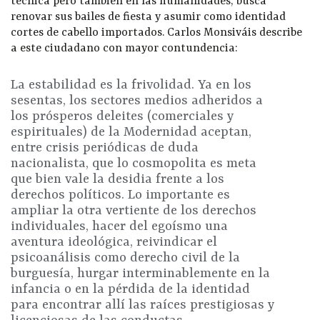
técnica pero también en las humanidades, busca
renovar sus bailes de fiesta y asumir como identidad
cortes de cabello importados. Carlos Monsiváis describe
a este ciudadano con mayor contundencia:
La estabilidad es la frivolidad. Ya en los
sesentas, los sectores medios adheridos a
los prósperos deleites (comerciales y
espirituales) de la Modernidad aceptan,
entre crisis periódicas de duda
nacionalista, que lo cosmopolita es meta
que bien vale la desidia frente a los
derechos políticos. Lo importante es
ampliar la otra vertiente de los derechos
individuales, hacer del egoísmo una
aventura ideológica, reivindicar el
psicoanálisis como derecho civil de la
burguesía, hurgar interminablemente en la
infancia o en la pérdida de la identidad
para encontrar allí las raíces prestigiosas y