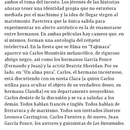
ambos el tema del incesto. Los jóvenes de las historias
añoran tener una identidad propia que no estuviera
mediada por el machismo y la idea de llegar virgen al
matrimonio. Pareciera que la única salida para
experimentar un afecto auténtico es la de enamorarse
entre hermanos. En ambas películas hay cameos que, en
sí mismos, forman una antología del
zeitgeist
intelectual. En la fiesta que se filma en “Tajimara”
aparece un Carlos Monsiváis melancólico, de riguroso
abrigo negro, así como los hermanos García Ponce
(Fernando y Juan) y la actriz Beatriz Sheridan. Por su
lado, en “Un alma pura”, Carlos, el hermano incestuoso,
está discutiendo con su novia Clara (a quien Carlos
utiliza para ocultar el objeto de su verdadero deseo, su
hermana Claudia) en un departamento neoyorkino.
Carlos desiste de la discusión y se va a saludar a los
demás. Todos hablan francés e inglés. Todos hablan de
literatura y de marxismo. Todos son invitados ilustres:
Leonora Carrington, Carlos Fuentes y, de nuevo, Juan
García Ponce, los autores y guionistas de
Los bienamados
.