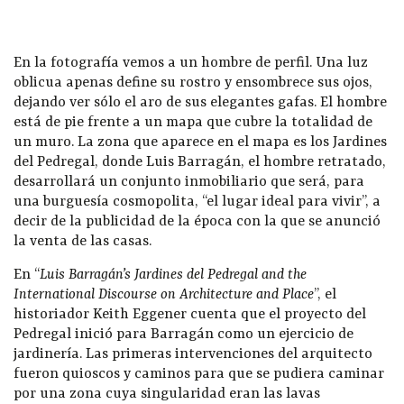
En la fotografía vemos a un hombre de perfil. Una luz
oblicua apenas define su rostro y ensombrece sus ojos,
dejando ver sólo el aro de sus elegantes gafas. El hombre
está de pie frente a un mapa que cubre la totalidad de
un muro. La zona que aparece en el mapa es los Jardines
del Pedregal, donde Luis Barragán, el hombre retratado,
desarrollará un conjunto inmobiliario que será, para
una burguesía cosmopolita, “el lugar ideal para vivir”, a
decir de la publicidad de la época con la que se anunció
la venta de las casas.
En “
Luis Barragán’s Jardines del Pedregal and the
International Discourse on Architecture and Place
”, el
historiador Keith Eggener cuenta que el proyecto del
Pedregal inició para Barragán como un ejercicio de
jardinería. Las primeras intervenciones del arquitecto
fueron quioscos y caminos para que se pudiera caminar
por una zona cuya singularidad eran las lavas