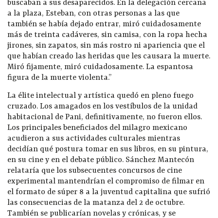
buscaban a sus desaparecidos. En la delegación cercana
a la plaza, Esteban, con otras personas a las que
también se había dejado entrar, miró cuidadosamente
más de treinta cadáveres, sin camisa, con la ropa hecha
jirones, sin zapatos, sin más rostro ni apariencia que el
que habían creado las heridas que les causara la muerte.
Miró fijamente, miró cuidadosamente. La espantosa
figura de la muerte violenta.”
La élite intelectual y artística quedó en pleno fuego
cruzado. Los amagados en los vestíbulos de la unidad
habitacional de Pani, definitivamente, no fueron ellos.
Los principales beneficiados del milagro mexicano
acudieron a sus actividades culturales mientras
decidían qué postura tomar en sus libros, en su pintura,
en su cine y en el debate público. Sánchez Mantecón
relataría que los subsecuentes concursos de cine
experimental mantendrían el compromiso de filmar en
el formato de súper 8 a la juventud capitalina que sufrió
las consecuencias de la matanza del 2 de octubre.
También se publicarían novelas y crónicas, y se