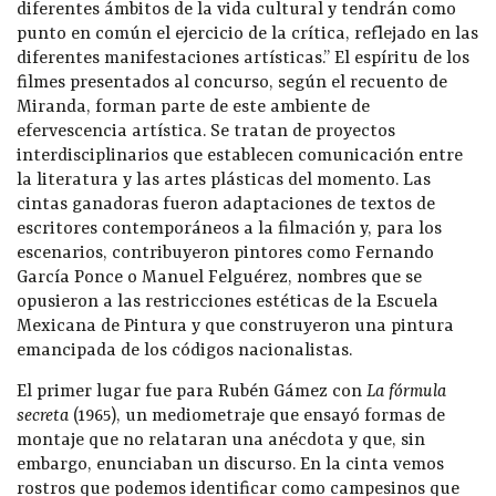
diferentes ámbitos de la vida cultural y tendrán como
punto en común el ejercicio de la crítica, reflejado en las
diferentes manifestaciones artísticas.” El espíritu de los
filmes presentados al concurso, según el recuento de
Miranda, forman parte de este ambiente de
efervescencia artística. Se tratan de proyectos
interdisciplinarios que establecen comunicación entre
la literatura y las artes plásticas del momento. Las
cintas ganadoras fueron adaptaciones de textos de
escritores contemporáneos a la filmación y, para los
escenarios, contribuyeron pintores como Fernando
García Ponce o Manuel Felguérez, nombres que se
opusieron a las restricciones estéticas de la Escuela
Mexicana de Pintura y que construyeron una pintura
emancipada de los códigos nacionalistas.
El primer lugar fue para Rubén Gámez con
La fórmula
secreta
(1965), un mediometraje que ensayó formas de
montaje que no relataran una anécdota y que, sin
embargo, enunciaban un discurso. En la cinta vemos
rostros que podemos identificar como campesinos que