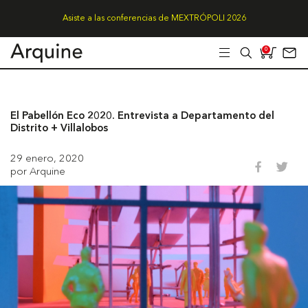
Asiste a las conferencias de MEXTRÓPOLI 2026
0
El Pabellón Eco 2020. Entrevista a Departamento del
Distrito + Villalobos
29 enero, 2020
por Arquine