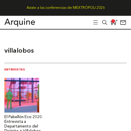
Asiste a las conferencias de MEXTRÓPOLI 2026
0
villalobos
ENTREVISTAS
El Pabellón Eco 2020.
Entrevista a
Departamento del