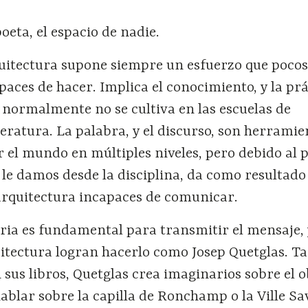
oeta, el espacio de nadie.
quitectura supone siempre un esfuerzo que poco
paces de hacer. Implica el conocimiento, y la prá
 normalmente no se cultiva en las escuelas de
iteratura. La palabra, y el discurso, son herrami
 el mundo en múltiples niveles, pero debido al 
le damos desde la disciplina, da como resultado
 arquitectura incapaces de comunicar.
aria es fundamental para transmitir el mensaje,
uitectura logran hacerlo como Josep Quetglas. T
 sus libros, Quetglas crea imaginarios sobre el o
 hablar sobre la capilla de Ronchamp o la Ville Sa