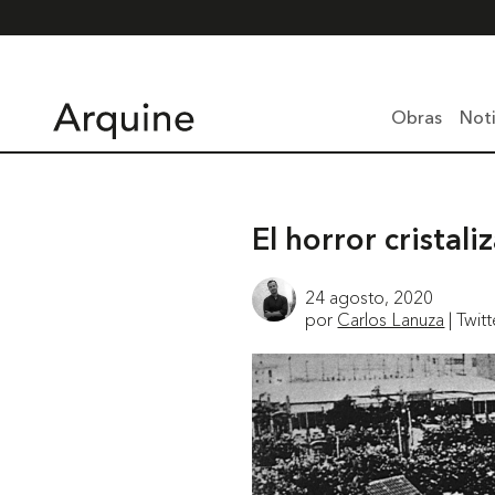
Obras
Noti
El horror cristali
24 agosto, 2020
por
Carlos Lanuza
| Twit