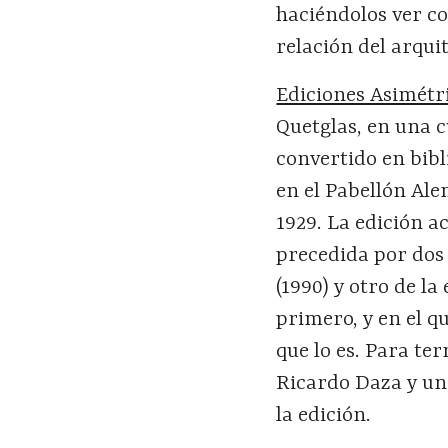
haciéndolos ver co
relación del arquit
Ediciones Asimétr
Quetglas, en una c
convertido en bibl
en el Pabellón Al
1929. La edición a
precedida por dos
(1990) y otro de la
primero, y en el qu
que lo es. Para t
Ricardo Daza y u
la edición.