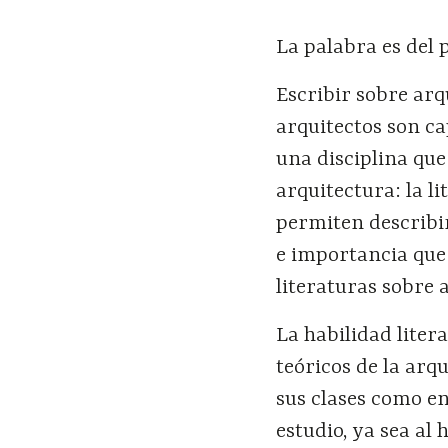
La palabra es del p
Escribir sobre ar
arquitectos son ca
una disciplina que
arquitectura: la l
permiten describir
e importancia que 
literaturas sobre
La habilidad liter
teóricos de la arq
sus clases como en
estudio, ya sea al