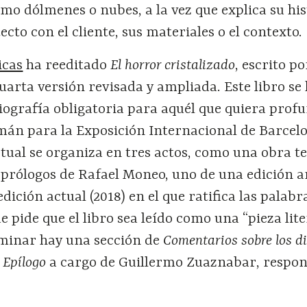
mo dólmenes o nubes, a la vez que explica su hist
ecto con el cliente, sus materiales o el contexto.
icas
ha reeditado
El horror cristalizado
, escrito po
uarta versión revisada y ampliada. Este libro se
iografía obligatoria para aquél que quiera prof
emán para la Exposición Internacional de Barcel
ctual se organiza en tres actos, como una obra te
 prólogos de Rafael Moneo, uno de una edición a
 edición actual (2018) en el que ratifica las palabr
e pide que el libro sea leído como una “pieza lite
erminar hay una sección de
Comentarios sobre los d
n
Epílogo
a cargo de Guillermo Zuaznabar, respon