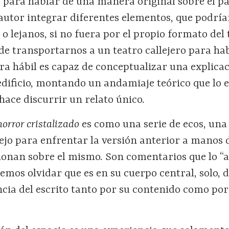
s para hablar de una manera original sobre el pa
 autor integrar diferentes elementos, que podrí
o lejanos, si no fuera por el propio formato del 
de transportarnos a un teatro callejero para hab
ra hábil es capaz de conceptualizar una explica
 edificio, montando un andamiaje teórico que lo
 hace discurrir un relato único.
horror cristalizado
es como una serie de ecos, una
pejo para enfrentar la versión anterior a manos 
xionan sobre el mismo. Son comentarios que lo “
mos olvidar que es en su cuerpo central, solo, 
cia del escrito tanto por su contenido como por