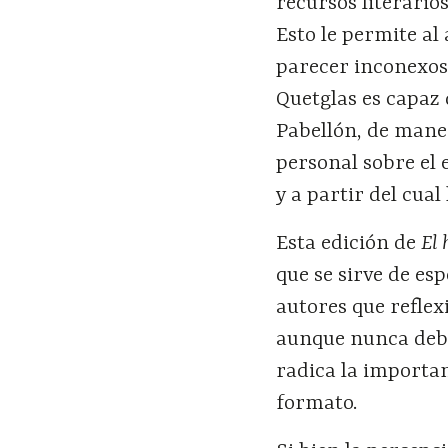
recursos literario
Esto le permite al
parecer inconexos 
Quetglas es capaz 
Pabellón, de mane
personal sobre el
y a partir del cual
Esta edición de
El 
que se sirve de es
autores que refle
aunque nunca debe
radica la importan
formato.