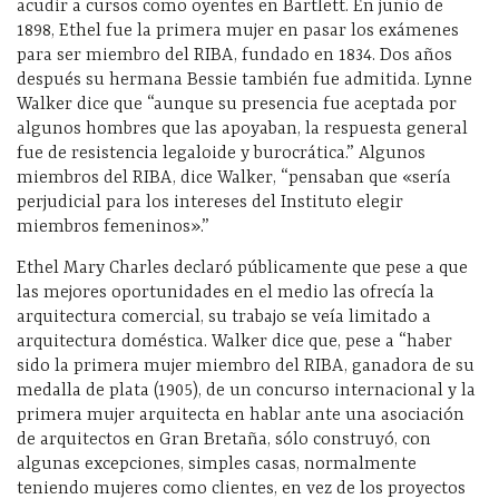
acudir a cursos como oyentes en Bartlett. En junio de
1898, Ethel fue la primera mujer en pasar los exámenes
para ser miembro del RIBA, fundado en 1834. Dos años
después su hermana Bessie también fue admitida. Lynne
Walker dice que “aunque su presencia fue aceptada por
algunos hombres que las apoyaban, la respuesta general
fue de resistencia legaloide y burocrática.” Algunos
miembros del RIBA, dice Walker, “pensaban que «sería
perjudicial para los intereses del Instituto elegir
miembros femeninos».”
Ethel Mary Charles declaró públicamente que pese a que
las mejores oportunidades en el medio las ofrecía la
arquitectura comercial, su trabajo se veía limitado a
arquitectura doméstica. Walker dice que, pese a “haber
sido la primera mujer miembro del RIBA, ganadora de su
medalla de plata (1905), de un concurso internacional y la
primera mujer arquitecta en hablar ante una asociación
de arquitectos en Gran Bretaña, sólo construyó, con
algunas excepciones, simples casas, normalmente
teniendo mujeres como clientes, en vez de los proyectos