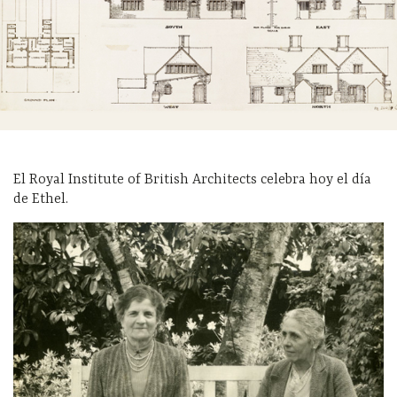
El Royal Institute of British Architects celebra hoy el día
de Ethel.