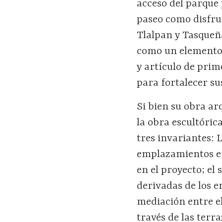
acceso del parque 
paseo como disfrut
Tlalpan y Tasqueñ
como un elemento 
y artículo de prim
para fortalecer sus
Si bien su obra ar
la obra escultóri
tres invariantes: 
emplazamientos en
en el proyecto; el
derivadas de los e
mediación entre el
través de las terr