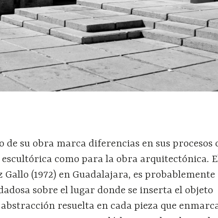
o de su obra marca diferencias en sus procesos 
 escultórica como para la obra arquitectónica. E
z Gallo (1972) en Guadalajara, es probablemente e
dadosa sobre el lugar donde se inserta el objeto
a abstracción resuelta en cada pieza que enmarca