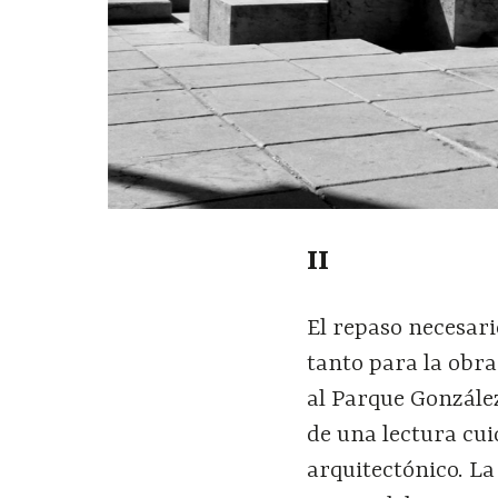
II
El repaso necesari
tanto para la obra
al Parque Gonzále
de una lectura cui
arquitectónico. L