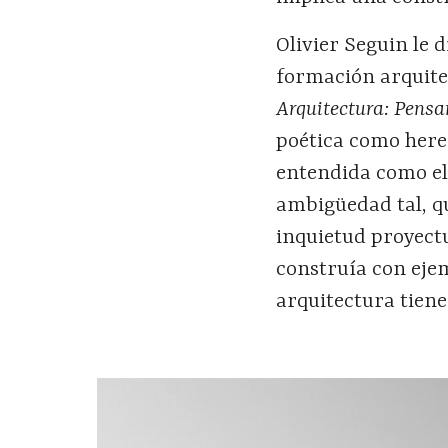
Olivier Seguin le 
formación arquitec
Arquitectura: Pensa
poética como here
entendida como el 
ambigüedad tal, qu
inquietud proyectua
construía con eje
arquitectura tiene