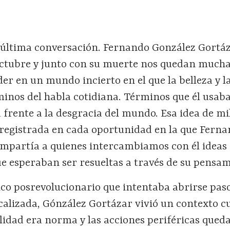
última conversación. Fernando González Gortá
e octubre y junto con su muerte nos quedan much
er en un mundo incierto en el que la belleza y l
rminos del habla cotidiana. Términos que él usa
a frente a la desgracia del mundo. Esa idea de mi
 registrada en cada oportunidad en la que Ferna
partía a quienes intercambiamos con él ideas
 esperaban ser resueltas a través de su pensam
ico posrevolucionario que intentaba abrirse pas
lizada, Gónzález Gortázar vivió un contexto c
alidad era norma y las acciones periféricas que