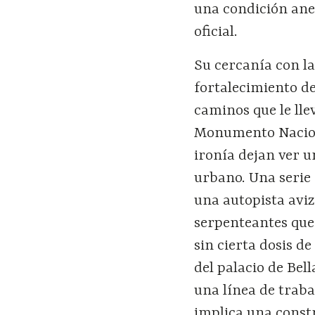
una condición ane
oficial.
Su cercanía con la
fortalecimiento de
caminos que le llev
Monumento Naciona
ironía dejan ver u
urbano. Una serie
una autopista aviz
serpenteantes que 
sin cierta dosis d
del palacio de Bel
una línea de trab
implica una constr