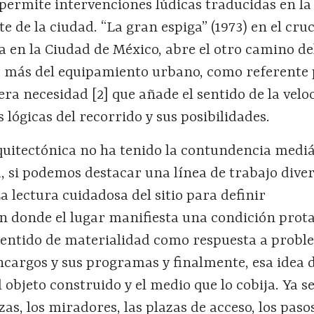
permite intervenciones lúdicas traducidas en la 
e de la ciudad. “La gran espiga” (1973) en el cru
a en la Ciudad de México, abre el otro camino de
más del equipamiento urbano, como referente p
era necesidad [2] que añade el sentido de la velo
 lógicas del recorrido y sus posibilidades.
quitectónica no ha tenido la contundencia mediá
ca, si podemos destacar una línea de trabajo dive
La lectura cuidadosa del sitio para definir
 donde el lugar manifiesta una condición prota
 sentido de materialidad como respuesta a proble
ncargos y sus programas y finalmente, esa idea 
 objeto construido y el medio que lo cobija. Ya s
azas, los miradores, las plazas de acceso, los paso