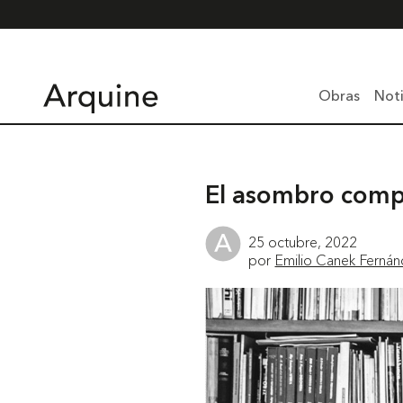
Obras
Noti
El asombro comp
25 octubre, 2022
por
Emilio Canek Ferná