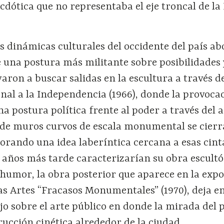
cdótica que no representaba el eje troncal de la
s dinámicas culturales del occidente del país abo
 una postura más militante sobre posibilidades 
aron a buscar salidas en la escultura a través de
l a la Independencia (1966), donde la provocaci
na postura política frente al poder a través del 
 de muros curvos de escala monumental se cierr
orando una idea laberíntica cercana a esas cint
años más tarde caracterizarían su obra escultó
e humor, la obra posterior que aparece en la expo
las Artes “Fracasos Monumentales” (1970), deja e
ajo sobre el arte público en donde la mirada del
ucción cinética alrededor de la ciudad.