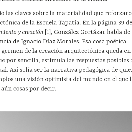
dio las claves sobre la materialidad que reforzar
tónica de la Escuela Tapatía. En la página 39 de
miento y creación
[1], González Gortázar habla de
ncia de Ignacio Díaz Morales. Esa cosa poética
germen de la creación arquitectónica queda en
e por sencilla, estimula las respuestas posibles 
l. Así solía ser la narrativa pedagógica de qui
mplos una visión optimista del mundo en el que 
 aún cosas por decir.