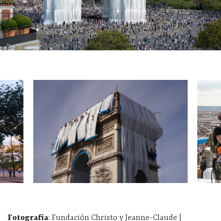
Fotografía
: Fundación Christo y Jeanne-Claude |