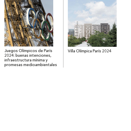
Juegos Olímpicos de París
Villa Olímpica París 2024
2024: buenas intenciones,
infraestructura mínima y
promesas medioambientales