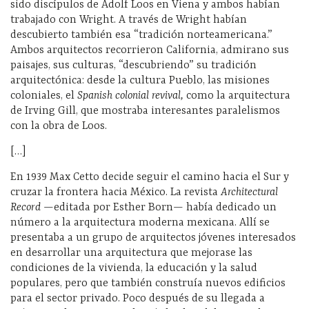
sido discípulos de Adolf Loos en Viena y ambos habían
trabajado con Wright. A través de Wright habían
descubierto también esa “tradición norteamericana.”
Ambos arquitectos recorrieron California, admirano sus
paisajes, sus culturas, “descubriendo” su tradición
arquitectónica: desde la cultura Pueblo, las misiones
coloniales, el
Spanish colonial revival,
como la arquitectura
de Irving Gill, que mostraba interesantes paralelismos
con la obra de Loos.
[…]
En 1939 Max Cetto decide seguir el camino hacia el Sur y
cruzar la frontera hacia México. La revista
Architectural
Record
—editada por Esther Born— había dedicado un
número a la arquitectura moderna mexicana. Allí se
presentaba a un grupo de arquitectos jóvenes interesados
en desarrollar una arquitectura que mejorase las
condiciones de la vivienda, la educación y la salud
populares, pero que también construía nuevos edificios
para el sector privado. Poco después de su llegada a