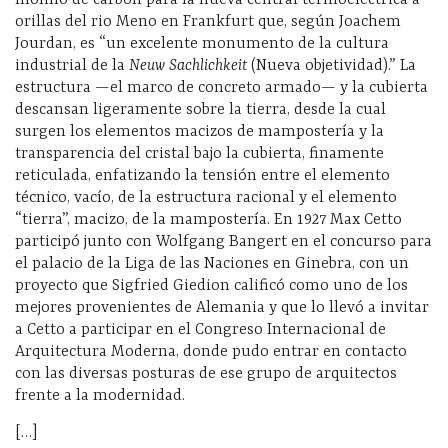
orillas del rio Meno en Frankfurt que, según Joachem
Jourdan, es “un excelente monumento de la cultura
industrial de la
Neuw Sachlichkeit
(Nueva objetividad).” La
estructura —el marco de concreto armado— y la cubierta
descansan ligeramente sobre la tierra, desde la cual
surgen los elementos macizos de mampostería y la
transparencia del cristal bajo la cubierta, finamente
reticulada, enfatizando la tensión entre el elemento
técnico, vacío, de la estructura racional y el elemento
“tierra”, macizo, de la mampostería. En 1927 Max Cetto
participó junto con Wolfgang Bangert en el concurso para
el palacio de la Liga de las Naciones en Ginebra, con un
proyecto que Sigfried Giedion calificó como uno de los
mejores provenientes de Alemania y que lo llevó a invitar
a Cetto a participar en el Congreso Internacional de
Arquitectura Moderna, donde pudo entrar en contacto
con las diversas posturas de ese grupo de arquitectos
frente a la modernidad.
[…]