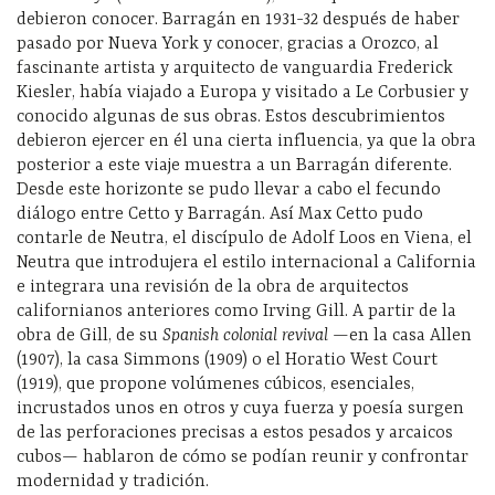
debieron conocer. Barragán en 1931-32 después de haber
pasado por Nueva York y conocer, gracias a Orozco, al
fascinante artista y arquitecto de vanguardia Frederick
Kiesler, había viajado a Europa y visitado a Le Corbusier y
conocido algunas de sus obras. Estos descubrimientos
debieron ejercer en él una cierta influencia, ya que la obra
posterior a este viaje muestra a un Barragán diferente.
Desde este horizonte se pudo llevar a cabo el fecundo
diálogo entre Cetto y Barragán. Así Max Cetto pudo
contarle de Neutra, el discípulo de Adolf Loos en Viena, el
Neutra que introdujera el estilo internacional a California
e integrara una revisión de la obra de arquitectos
californianos anteriores como Irving Gill. A partir de la
obra de Gill, de su
Spanish colonial revival
—en la casa Allen
(1907), la casa Simmons (1909) o el Horatio West Court
(1919), que propone volúmenes cúbicos, esenciales,
incrustados unos en otros y cuya fuerza y poesía surgen
de las perforaciones precisas a estos pesados y arcaicos
cubos— hablaron de cómo se podían reunir y confrontar
modernidad y tradición.