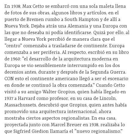
En 1938, Max Cetto se embarcó con una sola maleta llena
de fotos de sus obras, algunos libros y artículos, en el
puerto de Bremen rumbo a South Hampton y de allí a
Nueva York. Dejaba atrás una Alemania y una Europa con
las que no deseaba ni podía identificarse. Quizá por ello, al
llegar a Nueva York percibió de manera clara que el
“centro” comenzaba a trasladarse de continente. Europa
comenzaba a ser periferia. Al respecto, escribió en su libro
de 1960: “el desarrollo de la arquitectura moderna en
Europa se vio sensiblemente interrumpido en los dos
decenios antes, durante y después de la Segunda Guerra.
CON esto el continente americano llegó a ser el escenario
en donde se continuó la obra comenzada.” Cuando Cetto
visitó a su amigo Walter Gropius, quien había llegado en
1937 a Harvard como profesor, en su casa de Lincoln,
Massachussets, descubrió que Gropius, quien antes había
promovido una arquitectura internacional, ahora
mostraba ciertos aspectos regionalistas. En esa casa,
proyectada junto con Marcel Breuer en 1938, realizaba lo
que Sigfried Giedion llamaría el “nuevo regionalismo.”