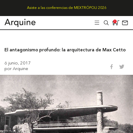
Asiste a las conferencias de MEXTRÓPOLI 2026
0
El antagonismo profundo: la arquitectura de Max Cetto
6 junio, 2017
por Arquine