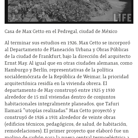
Casa de Max Cetto en el Pedregal, ciudad de México
Al terminar sus estudios en 1926, Max Cetto se incorporó
al Departamento de Planeación Urbana y Obras Públicas
de la ciudad de Frankfurt, bajo la dirección del arquitecto
Ernst May. Al igual que en otras ciudades alemanas, como
Hamburgo y Berlín, representativas de la política
socialdemócrata de la República de Weimar, la prioridad
arquitectónica residía en la vivienda obrera. El
departamento de May construyó entre 1925 y 1930
alrededor de 15 mil viviendas dentro de conjuntos
habitacionales integralmente planeados, que Tafuri
llamará “utopías realizadas.” Max Cetto proyectó y
construyó de 1926 a 1931 alrededor de veinte obras
(edificios técnicos, pedagógicos, de salud, de habitación,
remodelaciones). El primer proyecto que elaboró fue un
molino de carbón para la nueva central termoeléctrica a