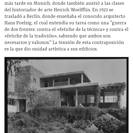
más tarde en Munich, donde también asistió a las clases
del historiador de arte Heirich Woelfflin. En 1923 se
trasladó a Berlín, donde enseñaba el conocido arquitecto
Hans Poelzig, el cual entendía su tarea como una “guerra
de dos frentes: contra el «fetiche de la técnica» y contra el
«fetiche de la tradición», sabiendo que ambos son
necesarios y valiosos.” La tensión de esta contraposición
es la que dio unidad artística a sus edificios.