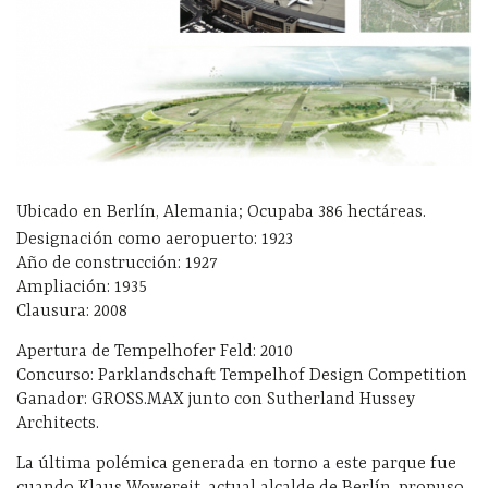
Ubicado en Berlín, Alemania; Ocupaba 386 hectáreas.
Designación como aeropuerto: 1923
Año de construcción: 1927
Ampliación: 1935
Clausura: 2008
Apertura de Tempelhofer Feld: 2010
Concurso: Parklandschaft Tempelhof Design Competition
Ganador: GROSS.MAX junto con Sutherland Hussey
Architects.
La última polémica generada en torno a este parque fue
cuando Klaus Wowereit, actual alcalde de Berlín, propuso