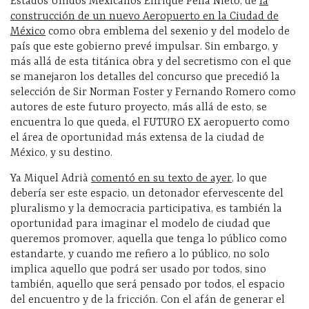
Estados Unidos Mexicanos Enrique Peña Nieto, de
la
construcción de un nuevo Aeropuerto en la Ciudad de
México
como obra emblema del sexenio y del modelo de
país que este gobierno prevé impulsar. Sin embargo, y
más allá de esta titánica obra y del secretismo con el que
se manejaron los detalles del concurso que precedió la
selección de Sir Norman Foster y Fernando Romero como
autores de este futuro proyecto, más allá de esto, se
encuentra lo que queda, el FUTURO EX aeropuerto como
el área de oportunidad más extensa de la ciudad de
México, y su destino.
Ya Miquel Adrià
comentó en su texto de ayer
, lo que
debería ser este espacio, un detonador efervescente del
pluralismo y la democracia participativa, es también la
oportunidad para imaginar el modelo de ciudad que
queremos promover, aquella que tenga lo público como
estandarte, y cuando me refiero a lo público, no solo
implica aquello que podrá ser usado por todos, sino
también, aquello que será pensado por todos, el espacio
del encuentro y de la fricción. Con el afán de generar el