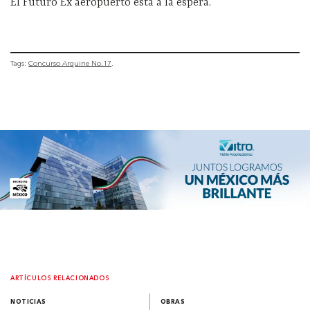
El Futuro Ex aeropuerto está a la espera.
Tags:
Concurso Arquine No.17
ARTÍCULOS RELACIONADOS
NOTICIAS
OBRAS