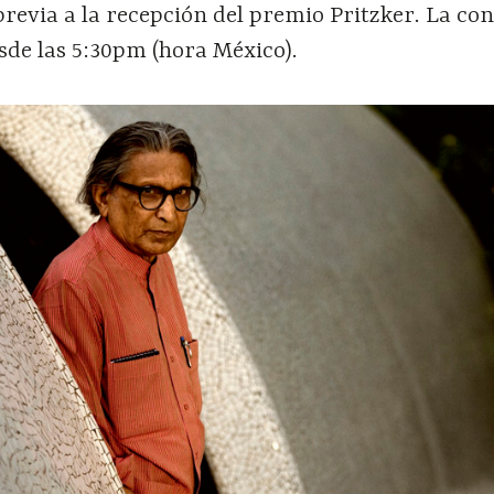
revia a la recepción del premio Pritzker. La co
sde las 5:30pm (hora México).