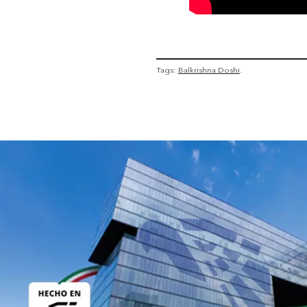
Tags:
Balkrishna Doshi