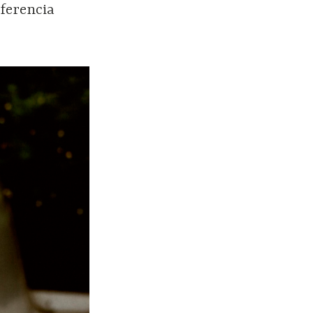
nferencia