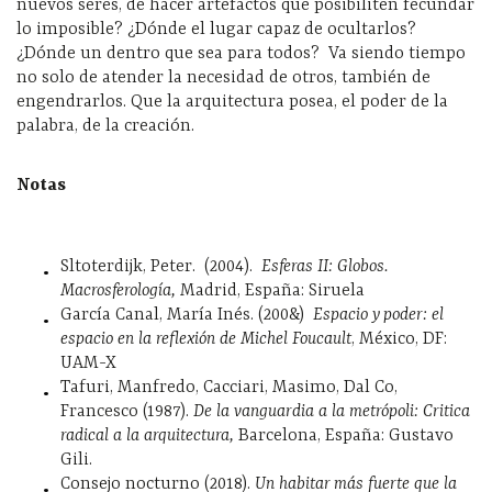
nuevos seres, de hacer artefactos que posibiliten fecundar
lo imposible? ¿Dónde el lugar capaz de ocultarlos?
¿Dónde un dentro que sea para todos?
Va siendo tiempo
no solo de atender la necesidad de otros, también de
engendrarlos. Que la arquitectura posea, el poder de la
palabra, de la creación.
Notas
Sltoterdijk, Peter.
(2004).
Esferas II: Globos.
Macrosferología,
Madrid, España: Siruela
García Canal, María Inés. (200&)
Espacio y poder: el
espacio en la reflexión de Michel Foucault
, México, DF:
UAM-X
Tafuri, Manfredo, Cacciari, Masimo, Dal Co,
Francesco (1987).
De la vanguardia a la metrópoli: Critica
radical a la arquitectura,
Barcelona, España: Gustavo
Gili.
Consejo nocturno (2018).
Un habitar más fuerte que la