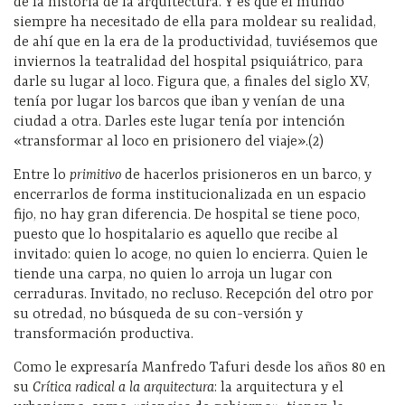
de la historia de la arquitectura. Y es que el mundo
siempre ha necesitado de ella para moldear su realidad,
de ahí que en la era de la productividad, tuviésemos que
inviernos la teatralidad del hospital psiquiátrico, para
darle su lugar al loco. Figura que, a finales del siglo XV,
tenía por lugar los barcos que iban y venían de una
ciudad a otra. Darles este lugar tenía por intención
«transformar al loco en prisionero del viaje».(2)
Entre lo
primitivo
de hacerlos prisioneros en un barco, y
encerrarlos de forma institucionalizada en un espacio
fijo, no hay gran diferencia. De hospital se tiene poco,
puesto que lo hospitalario es aquello que recibe al
invitado: quien lo acoge, no quien lo encierra. Quien le
tiende una carpa, no quien lo arroja un lugar con
cerraduras. Invitado, no recluso. Recepción del otro por
su otredad, no búsqueda de su con-versión y
transformación productiva.
Como le expresaría Manfredo Tafuri desde los años 80 en
su
Crítica radical a la arquitectura
: la arquitectura y el