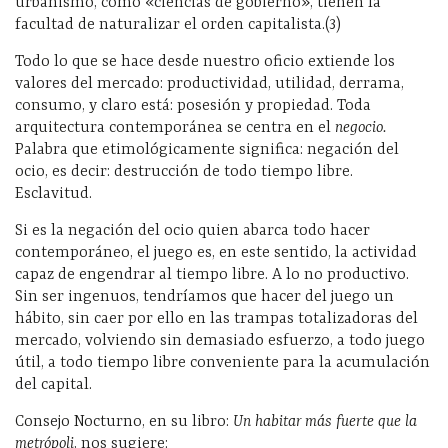
urbanismo, como «ciencias de gobierno», tienen la
facultad de naturalizar el orden capitalista.(3)
Todo lo que se hace desde nuestro oficio extiende los
valores del mercado: productividad, utilidad, derrama,
consumo, y claro está: posesión y propiedad. Toda
arquitectura contemporánea se centra en el
negocio.
Palabra que etimológicamente significa: negación del
ocio, es decir: destrucción de todo tiempo libre.
Esclavitud.
Si es la negación del ocio quien abarca todo hacer
contemporáneo, el juego es, en este sentido, la actividad
capaz de engendrar al tiempo libre. A lo no productivo.
Sin ser ingenuos, tendríamos que hacer del juego un
hábito, sin caer por ello en las trampas totalizadoras del
mercado, volviendo sin demasiado esfuerzo, a todo juego
útil, a todo tiempo libre conveniente para la acumulación
del capital.
Consejo Nocturno, en su libro:
Un habitar más fuerte que la
metrópoli
, nos sugiere: