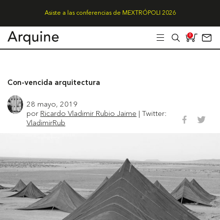
Asiste a las conferencias de MEXTRÓPOLI 2026
0
Con-vencida arquitectura
28 mayo, 2019
por
Ricardo Vladimir Rubio Jaime
| Twitter:
VladimirRub