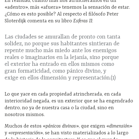
En realidad, cuanto más nos atrincheramos en un
«adentro», más «afuera» tenemos la sensación de estar.
¿Cómo es esto posible? Al respecto el filósofo Peter
Sloterdijk comenta en su libro
Esferas II
:
Las ciudades se amurallan de pronto con tanta
solidez, no porque sus habitantes sintieran de
repente mucho más miedo ante los enemigos
reales o imaginarios en la lejanía, sino porque
el exterior ha entrado en ellos mismos como
gran formaticidad, como pánico divino, y
exige en ellos dimensión y representación.(1)
Lo que yace en cada propiedad atrincherada, en cada
interioridad negada, es un exterior que se ha engendrado
dentro, no ya de nuestra casa o la ciudad, sino en
nosotros mismos.
Muchos de estos «
pánicos divinos
», que exigen «
dimensión
»
y «
representación
», se han visto materializados a lo largo