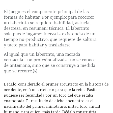
El juego es el componente principal de las
formas de habitar. Por ejemplo: para recorrer
un laberinto se requiere habilidad, astucia,
destreza, en resumen: técnica. El laberinto
solo puede jugarse: fuerza la existencia de un
tiempo no-productivo, que requiere de soltura
y tacto para habitar y trasladarse.
Al igual que un laberinto, una morada
vernácula –no profesionalizada- no se conoce
de antemano, sino que se construye a medida
que se recorre.(4)
Dédalo, considerado el primer arquitecto en la historia de
occidente, creó un artefacto para que la reina Pasifae
pudiese ser fecundada por un toro del que estaba
enamorada. El resultado de dicho encuentro es el
nacimiento del primer minotauro: mitad toro, mitad
humano, para quien, más tarde, Dédalo construiría