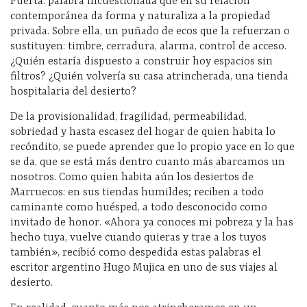
Puerta: palabra incuestionada que en su relación
contemporánea da forma y naturaliza a la propiedad
privada. Sobre ella, un puñado de ecos que la refuerzan o
sustituyen: timbre, cerradura, alarma, control de acceso.
¿Quién estaría dispuesto a construir hoy espacios sin
filtros? ¿Quién volvería su casa atrincherada, una tienda
hospitalaria del desierto?
De la provisionalidad, fragilidad, permeabilidad,
sobriedad y hasta escasez del hogar de quien habita lo
recóndito, se puede aprender que lo propio yace en lo que
se da, que se está más dentro cuanto más abarcamos un
nosotros. Como quien habita aún los desiertos de
Marruecos: en sus tiendas humildes; reciben a todo
caminante como huésped, a todo desconocido como
invitado de honor. «Ahora ya conoces mi pobreza y la has
hecho tuya, vuelve cuando quieras y trae a los tuyos
también», recibió como despedida estas palabras el
escritor argentino Hugo Mujica en uno de sus viajes al
desierto.