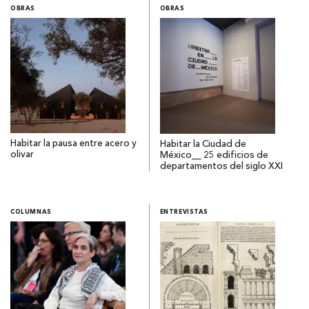
OBRAS
OBRAS
Habitar la pausa entre acero y
Habitar la Ciudad de
olivar
México__ 25 edificios de
departamentos del siglo XXI
COLUMNAS
ENTREVISTAS