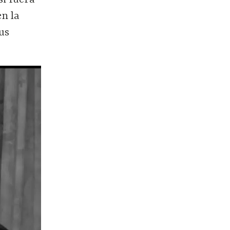
en la
sus