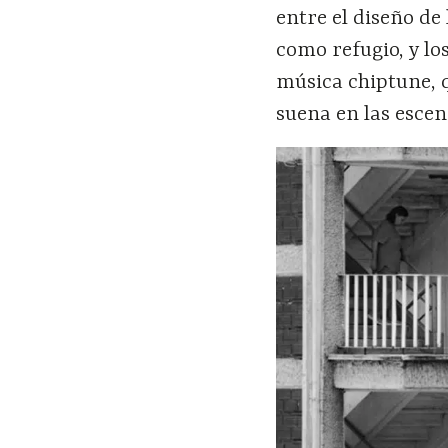
entre el diseño de 
como refugio, y lo
música chiptune, q
suena en las esce