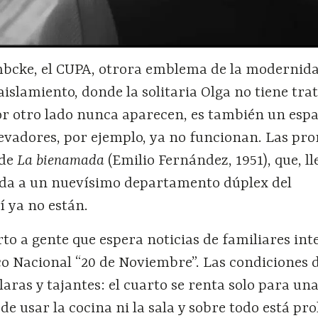
imbcke, el CUPA, otrora emblema de la modernid
 aislamiento, donde la solitaria Olga no tiene tra
or otro lado nunca aparecen, es también un espa
levadores, por ejemplo, ya no funcionan. Las pr
 de
La bienamada
(Emilio Fernández, 1951), que, l
da a un nuevísimo departamento dúplex del
í ya no están.
to a gente que espera noticias de familiares in
co Nacional “20 de Noviembre”. Las condiciones 
laras y tajantes: el cuarto se renta solo para un
de usar la cocina ni la sala y sobre todo está pr