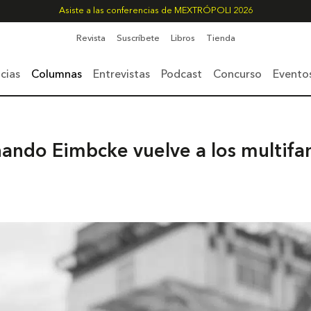
Asiste a las conferencias de MEXTRÓPOLI 2026
Revista
Suscríbete
Libros
Tienda
cias
Columnas
Entrevistas
Podcast
Concurso
Evento
ando Eimbcke vuelve a los multifa