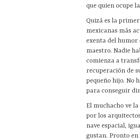
que quien ocupe la
Quizá es la primer
mexicanas más act
exenta del humor d
maestro. Nadie ha
comienza a transf
recuperación de su
pequeño hijo. No h
para conseguir din
El muchacho ve la
por los arquitect
nave espacial, igua
gustan. Pronto en 