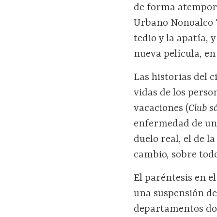
de forma atempora
Urbano Nonoalco 
tedio y la apatía, 
nueva película, e
Las historias del 
vidas de los person
vacaciones (
Club s
enfermedad de un 
duelo real, el de l
cambio, sobre todo
El paréntesis en e
una suspensión de 
departamentos don