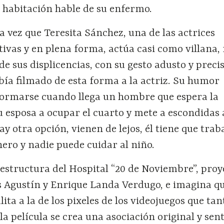
 habitación hable de su enfermo.
a vez que Teresita Sánchez, una de las actrices
ivas y en plena forma, actúa casi como villana,
e sus displicencias, con su gesto adusto y precis
bía filmado de esta forma a la actriz. Su humor
ormarse cuando llega un hombre que espera la
 esposa a ocupar el cuarto y mete a escondidas 
ay otra opción, vienen de lejos, él tiene que trab
ero y nadie puede cuidar al niño.
 estructura del Hospital “20 de Noviembre”, pro
os Agustín y Enrique Landa Verdugo, e imagina q
lita a la de los pixeles de los videojuegos que tan
la película se crea una asociación original y sen