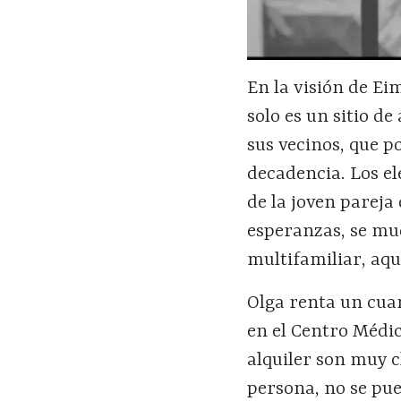
En la visión de E
solo es un sitio de
sus vecinos, que p
decadencia. Los e
de la joven pareja
esperanzas, se mu
multifamiliar, aqu
Olga renta un cuar
en el Centro Médi
alquiler son muy c
persona, no se pue