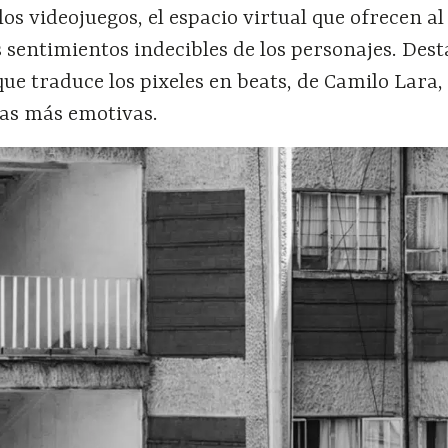
los videojuegos, el espacio virtual que ofrecen a
s sentimientos indecibles de los personajes. Dest
ue traduce los pixeles en beats, de Camilo Lara,
nas más emotivas.