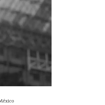
 México