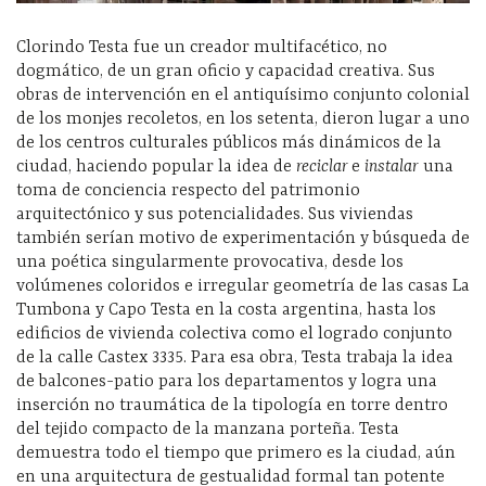
Clorindo Testa fue un creador multifacético, no
dogmático, de un gran oficio y capacidad creativa. Sus
obras de intervención en el antiquísimo conjunto colonial
de los monjes recoletos, en los setenta, dieron lugar a uno
de los centros culturales públicos más dinámicos de la
ciudad, haciendo popular la idea de
reciclar
e
instalar
una
toma de conciencia respecto del patrimonio
arquitectónico y sus potencialidades. Sus viviendas
también serían motivo de experimentación y búsqueda de
una poética singularmente provocativa, desde los
volúmenes coloridos e irregular geometría de las casas La
Tumbona y Capo Testa en la costa argentina, hasta los
edificios de vivienda colectiva como el logrado conjunto
de la calle Castex 3335. Para esa obra, Testa trabaja la idea
de balcones-patio para los departamentos y logra una
inserción no traumática de la tipología en torre dentro
del tejido compacto de la manzana porteña. Testa
demuestra todo el tiempo que primero es la ciudad, aún
en una arquitectura de gestualidad formal tan potente