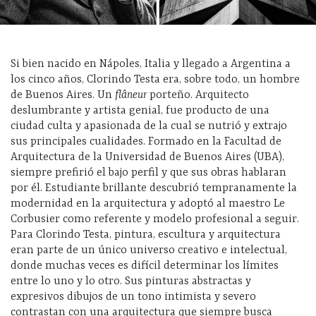
Si bien nacido en Nápoles, Italia y llegado a Argentina a
los cinco años, Clorindo Testa era, sobre todo, un hombre
de Buenos Aires. Un
flâneur
porteño. Arquitecto
deslumbrante y artista genial, fue producto de una
ciudad culta y apasionada de la cual se nutrió y extrajo
sus principales cualidades. Formado en la Facultad de
Arquitectura de la Universidad de Buenos Aires (UBA),
siempre prefirió el bajo perfil y que sus obras hablaran
por él. Estudiante brillante descubrió tempranamente la
modernidad en la arquitectura y adoptó al maestro Le
Corbusier como referente y modelo profesional a seguir.
Para Clorindo Testa, pintura, escultura y arquitectura
eran parte de un único universo creativo e intelectual,
donde muchas veces es difícil determinar los límites
entre lo uno y lo otro. Sus pinturas abstractas y
expresivos dibujos de un tono intimista y severo
contrastan con una arquitectura que siempre busca