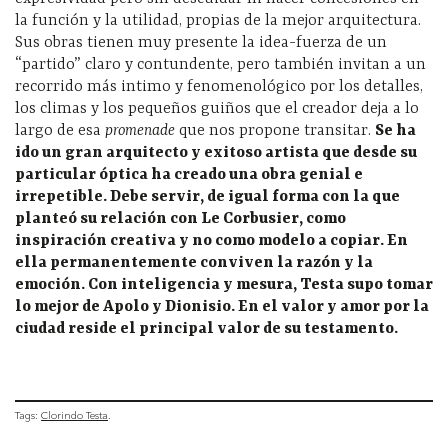
la función y la utilidad, propias de la mejor arquitectura.
Sus obras tienen muy presente la idea-fuerza de un
“partido” claro y contundente, pero también invitan a un
recorrido más intimo y fenomenológico por los detalles,
los climas y los pequeños guiños que el creador deja a lo
largo de esa
promenade
que nos propone transitar.
Se ha
ido un gran arquitecto y exitoso artista que desde su
particular óptica ha creado una obra genial e
irrepetible. Debe servir, de igual forma con la que
planteó su relación con Le Corbusier, como
inspiración creativa y no como modelo a copiar. En
ella permanentemente conviven la razón y la
emoción. Con inteligencia y mesura, Testa supo tomar
lo mejor de Apolo y Dionisio. En el valor y amor por la
ciudad reside el principal valor de su testamento.
Tags:
Clorindo Testa