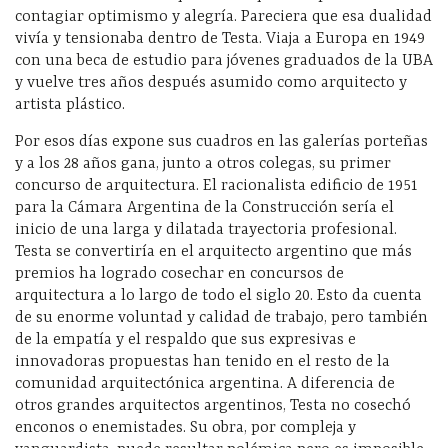
contagiar optimismo y alegría. Pareciera que esa dualidad
vivía y tensionaba dentro de Testa. Viaja a Europa en 1949
con una beca de estudio para jóvenes graduados de la UBA
y vuelve tres años después asumido como arquitecto y
artista plástico.
Por esos días expone sus cuadros en las galerías porteñas
y a los 28 años gana, junto a otros colegas, su primer
concurso de arquitectura. El racionalista edificio de 1951
para la Cámara Argentina de la Construcción sería el
inicio de una larga y dilatada trayectoria profesional.
Testa se convertiría en el arquitecto argentino que más
premios ha logrado cosechar en concursos de
arquitectura a lo largo de todo el siglo 20. Esto da cuenta
de su enorme voluntad y calidad de trabajo, pero también
de la empatía y el respaldo que sus expresivas e
innovadoras propuestas han tenido en el resto de la
comunidad arquitectónica argentina. A diferencia de
otros grandes arquitectos argentinos, Testa no cosechó
enconos o enemistades. Su obra, por compleja y