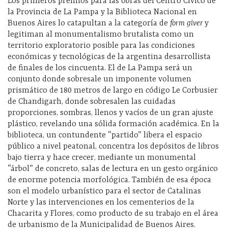
Los primeros premios para las obras del Centro Cívico de
la Provincia de La Pampa y la Biblioteca Nacional en
Buenos Aires lo catapultan a la categoría de
form giver
y
legitiman al monumentalismo brutalista como un
territorio exploratorio posible para las condiciones
económicas y tecnológicas de la argentina desarrollista
de finales de los cincuenta. El de La Pampa será un
conjunto donde sobresale un imponente volumen
prismático de 180 metros de largo en código Le Corbusier
de Chandigarh, donde sobresalen las cuidadas
proporciones, sombras, llenos y vacíos de un gran ajuste
plástico, revelando una sólida formación académica. En la
biblioteca, un contundente “partido” libera el espacio
público a nivel peatonal, concentra los depósitos de libros
bajo tierra y hace crecer, mediante un monumental
“árbol” de concreto, salas de lectura en un gesto orgánico
de enorme potencia morfológica. También de esa época
son el modelo urbanístico para el sector de Catalinas
Norte y las intervenciones en los cementerios de la
Chacarita y Flores, como producto de su trabajo en el área
de urbanismo de la Municipalidad de Buenos Aires.