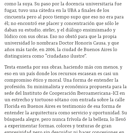
como la suya. Su paso por la docencia universitaria fue
fugaz, tuvo una cátedra en la UBA a finales de los
cincuenta pero al poco tiempo supo que eso no era para
él; no encontró ese placer y concentración que sólo le
daban su estudio,
atelier,
y el diálogo ensimismado y
lúdico con sus obras. Eso no obstó para que la propia
universidad lo nombrara Doctor Honoris Causa, y que
años más tarde, en 2006, la ciudad de Buenos Aires lo
distinguiera como “ciudadano ilustre”.
Testa enseña por sus obras, haciendo más con menos, y
eso en un país donde los recursos escasean es casi un
compromiso ético y moral. Una forma de entender la
profesión. Su minimalista y económica propuesta para la
sede del Instituto de Cooperación Iberoamericana-ICI en
un estrecho y tortuoso sótano con entrada sobre la calle
Florida en Buenos Aires es testimonio de esa forma de
entender la arquitectura como servicio y oportunidad. Su
búsqueda alegre, pero nunca frívola de la belleza, lo llevó
a experimentar formas, colores y texturas de gran
expresividad pero sin descuidar ni hacer concesiones en