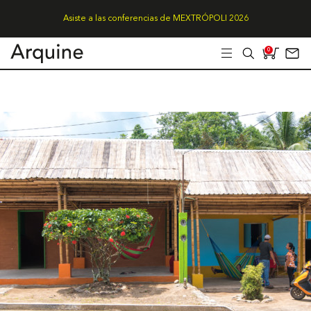
Asiste a las conferencias de MEXTRÓPOLI 2026
0