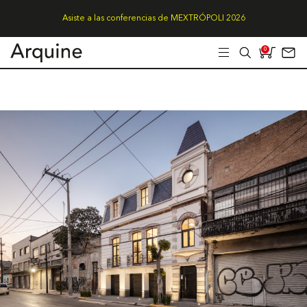
Asiste a las conferencias de MEXTRÓPOLI 2026
0