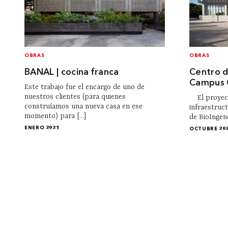
OBRAS
OBRAS
BANAL | cocina franca
Centro d
Campus 
Este trabajo fue el encargo de uno de
nuestros clientes (para quienes
El proyecto
construíamos una nueva casa en ese
infraestruc
momento) para [...]
de BioIngene
ENERO 2021
OCTUBRE 20