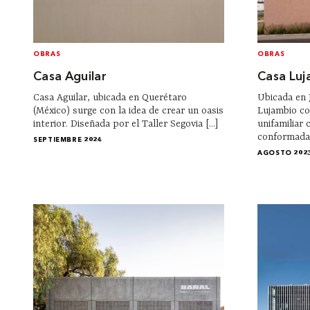
OBRAS
OBRAS
Casa Aguilar
Casa Luj
Casa Aguilar, ubicada en Querétaro
Ubicada en J
(México) surge con la idea de crear un oasis
Lujambio co
interior. Diseñada por el Taller Segovia [...]
unifamiliar 
conformada 
SEPTIEMBRE 2024
AGOSTO 202