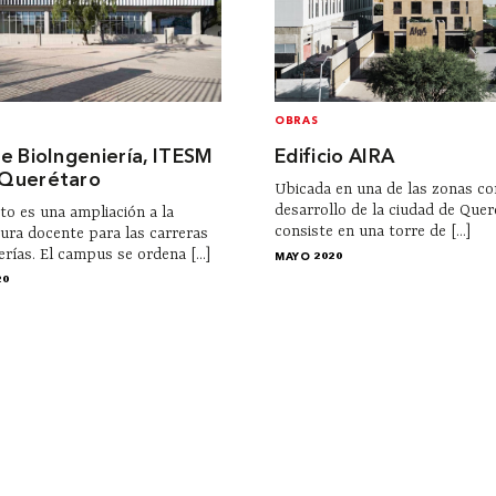
OBRAS
e BioIngeniería, ITESM
Edificio AIRA
Querétaro
Ubicada en una de las zonas c
desarrollo de la ciudad de Quer
 es una ampliación a la
consiste en una torre de [...]
tura docente para las carreras
rías. El campus se ordena [...]
MAYO 2020
20