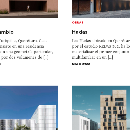
OBRAS
ambio
Hadas
uriquilla, Querétaro. Casa
Las Hadas ubicado en Querétaro
nsiste en una residencia
por el estudio REIMS 502, ha l
con una geometría particular,
materializar el primer conjunto
por dos volúmenes de [...]
multifamiliar en un [...]
3
MAYO 2022