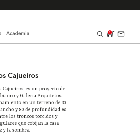
s
Academia
0
os Cajueiros
s Cajueiros, es un proyecto de
bianco y Galeria Arquitetos.
onamiento en un terreno de 33
 ancho y 80 de profundidad es
ntre los troncos torcidos y
gulares que cobijan la casa
uz y la sombra.