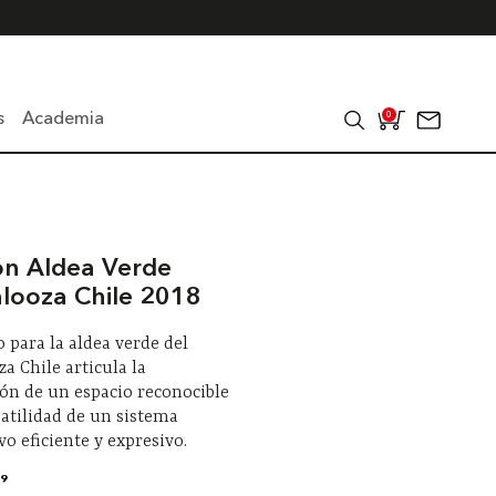
s
Academia
0
ón Aldea Verde
alooza Chile 2018
o para la aldea verde del
za Chile articula la
ón de un espacio reconocible
satilidad de un sistema
vo eficiente y expresivo.
9