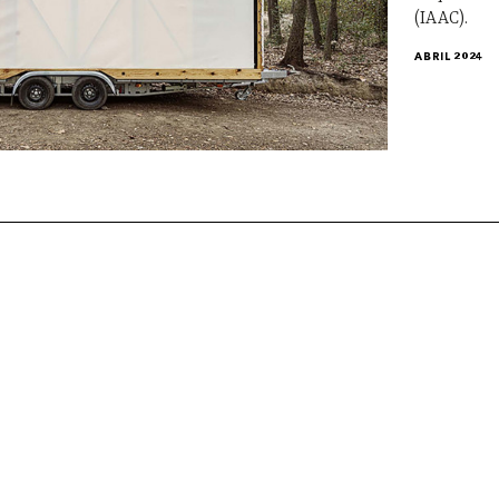
(IAAC).
ABRIL 2024