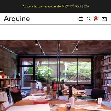
Asiste a las conferencias de MEXTRÓPOLI 2026
0