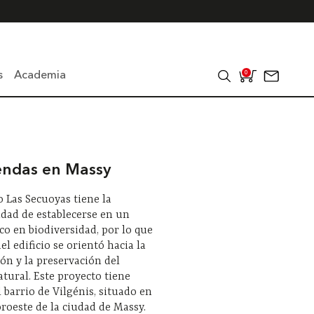
s
Academia
0
iendas en Massy
o Las Secuoyas tiene la
idad de establecerse en un
co en biodiversidad, por lo que
el edificio se orientó hacia la
ón y la preservación del
tural. Este proyecto tiene
l barrio de Vilgénis, situado en
oroeste de la ciudad de Massy.