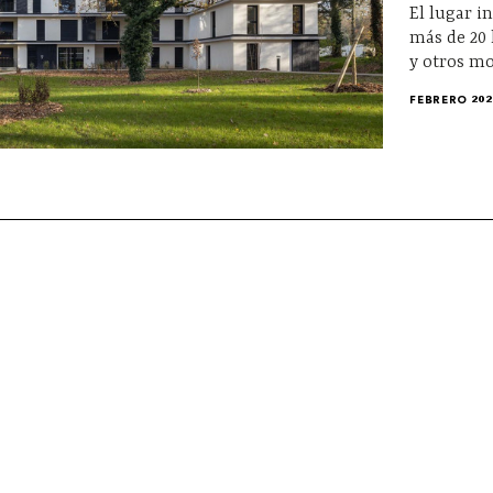
El lugar i
más de 20 
y otros m
FEBRERO 202