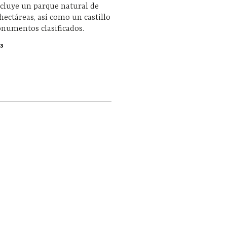
ncluye un parque natural de
hectáreas, así como un castillo
onumentos clasificados.
3