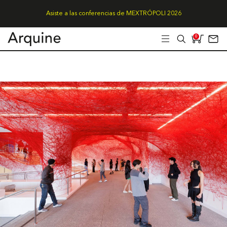
Asiste a las conferencias de MEXTRÓPOLI 2026
0