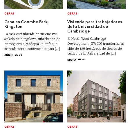
OBRAS
OBRAS
Casa en Coombe Park,
Vivienda para trabajadores
Kingston
de la Universidad de
Cambridge
La casa está ubicada en un enclave
El North West Cambridge
aislado de bungalows suburbanos de
Development (NWCD) transforma un
entreguerras, y adopta un enfoque
sitio de 150 hectáreas de tierras de
marcadamente contrastante para [...]
cultivo de la Universidad de [...]
JUNIO 2020
MAYO 2020
OBRAS
OBRAS