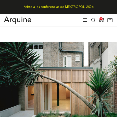
Asiste a las conferencias de MEXTRÓPOLI 2026
0