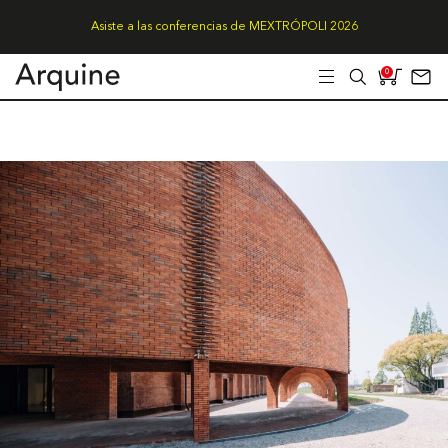
Asiste a las conferencias de MEXTRÓPOLI 2026
0