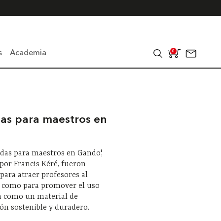
s
Academia
0
das para maestros en
ndas para maestros en Gando',
por Francis Kéré, fueron
 para atraer profesores al
í como para promover el uso
ra como un material de
ón sostenible y duradero.