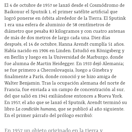
El 4 de octubre de 1957 se lanzó desde el Cosmódromo de
Baikonur el Sputnik 1, el primer satélite artificial que
logró ponerse en órbita alrededor de la Tierra. El Sputink
1 era una esfera de aluminio de 58 centímetros de
diámetro que pesaba 83 kilogramos y con cuatro antenas
de más de dos metros de largo cada una. Diez días
después, el 14 de octubre, Hanna Arendt cumplía 51 años.
Había nacido en 1906 en Linden. Estudió en Königsberg y
en Berlín y luego en la Universidad de Marburgo, donde
fue alumna de Martin Heidegger. En 1933 dejó Alemania;
se fue primero a Checoslovaquia, luego a Ginebra y
finalmente a París, donde conoció y se hizo amiga de
Walter Benjamin. Tras la ocupación alemana del norte de
Francia, fue enviada a un campo de concentración al sur,
del que salió en 1941 exiliándose entonces a Nueva York.
En 1957, el año que se lanzó el Sputnik, Arendt terminó su
libro
La condición humana,
que se publicó al año siguiente.
En el primer párrafo del prólogo escribió:
En 1957 un objeto originado en la tierra y