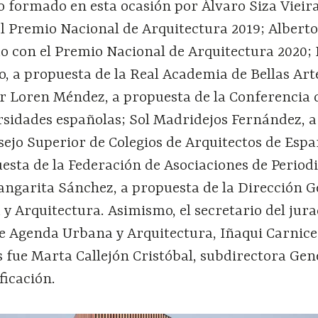
o formado en esta ocasión por Álvaro Siza Vieira
l Premio Nacional de Arquitectura 2019; Alber
o con el Premio Nacional de Arquitectura 2020; 
, a propuesta de la Real Academia de Bellas Art
 Loren Méndez, a propuesta de la Conferencia 
rsidades españolas; Sol Madridejos Fernández, a
ejo Superior de Colegios de Arquitectos de Espa
esta de la Federación de Asociaciones de Periodi
angarita Sánchez, a propuesta de la Dirección G
 Arquitectura. Asimismo, el secretario del jura
e Agenda Urbana y Arquitectura, Iñaqui Carnicer
s fue Marta Callejón Cristóbal, subdirectora Gen
ficación.