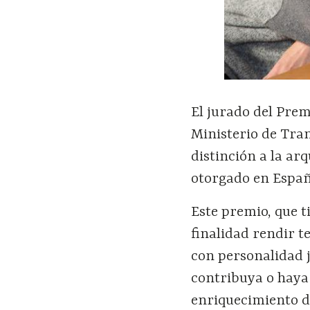
El jurado del Pre
Ministerio de Tra
distinción a la ar
otorgado en Españ
Este premio, que t
finalidad rendir t
con personalidad j
contribuya o haya
enriquecimiento de