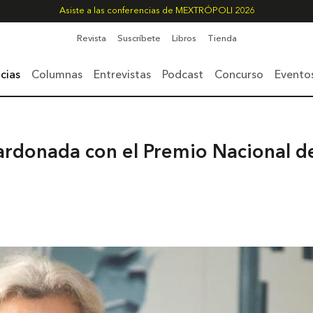
Asiste a las conferencias de MEXTRÓPOLI 2026
Revista
Suscríbete
Libros
Tienda
cias
Columnas
Entrevistas
Podcast
Concurso
Evento
ardonada con el Premio Nacional d