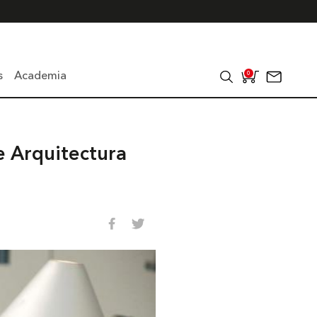
s
Academia
0
e Arquitectura