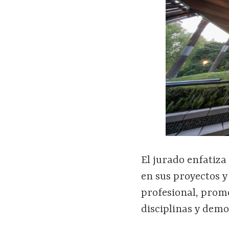
El jurado enfatiza
en sus proyectos 
profesional, promo
disciplinas y dem