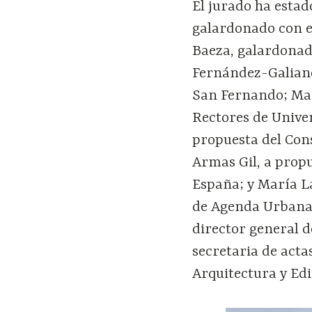
El jurado ha estad
galardonado con e
Baeza, galardonad
Fernández-Galiano
San Fernando; Mar
Rectores de Unive
propuesta del Cons
Armas Gil, a propu
España; y María L
de Agenda Urbana y
director general d
secretaria de acta
Arquitectura y Edi