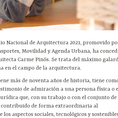
mio Nacional de Arquitectura 2021, promovido po
nsportes, Movilidad y Agenda Urbana, ha conced
quitecta Carme Pinós. Se trata del máximo galar
a en el campo de la arquitectura.
iene más de noventa años de historia, tiene com
estimonio de admiración a una persona física o 
urídica que, con su trabajo o con el conjunto de
 contribuido de forma extraordinaria al
 los aspectos sociales, tecnológicos y sostenibles