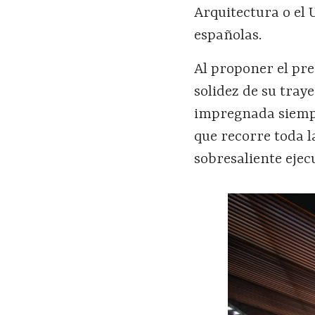
Arquitectura o el 
españolas.
Al proponer el pre
solidez de su traye
impregnada siempr
que recorre toda 
sobresaliente ejec