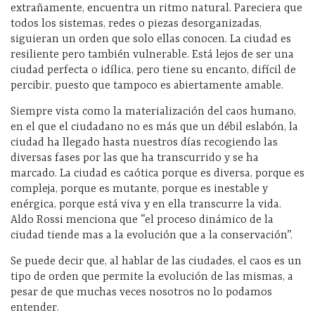
extrañamente, encuentra un ritmo natural. Pareciera que
todos los sistemas, redes o piezas desorganizadas,
siguieran un orden que solo ellas conocen. La ciudad es
resiliente pero también vulnerable. Está lejos de ser una
ciudad perfecta o idílica, pero tiene su encanto, difícil de
percibir, puesto que tampoco es abiertamente amable.
Siempre vista como la materialización del caos humano,
en el que el ciudadano no es más que un débil eslabón, la
ciudad ha llegado hasta nuestros días recogiendo las
diversas fases por las que ha transcurrido y se ha
marcado. La ciudad es caótica porque es diversa, porque es
compleja, porque es mutante, porque es inestable y
enérgica, porque está viva y en ella transcurre la vida.
Aldo Rossi menciona que “el proceso dinámico de la
ciudad tiende mas a la evolución que a la conservación”.
Se puede decir que, al hablar de las ciudades, el caos es un
tipo de orden que permite la evolución de las mismas, a
pesar de que muchas veces nosotros no lo podamos
entender.