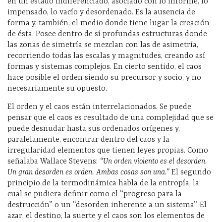
en un estado indiferenciado, asociado con lo informe, lo
impensado, lo vacío y desordenado. Es la ausencia de
forma y, también, el medio donde tiene lugar la creación
de ésta. Posee dentro de sí profundas estructuras donde
las zonas de simetría se mezclan con las de asimetría,
recorriendo todas las escalas y magnitudes, creando así
formas y sistemas complejos. En cierto sentido, el caos
hace posible el orden siendo su precursor y socio, y no
necesariamente su opuesto.
El orden y el caos están interrelacionados. Se puede
pensar que el caos es resultado de una complejidad que se
puede desnudar hasta sus ordenados orígenes y,
paralelamente, encontrar dentro del caos y la
irregularidad elementos que tienen leyes propias. Como
señalaba Wallace Stevens:
“Un orden violento es el desorden.
Un gran desorden es orden. Ambas cosas son una.”
El segundo
principio de la termodinámica habla de la entropía, la
cual se pudiera definir como el “progreso para la
destrucción” o un “desorden inherente a un sistema”. El
azar, el destino, la suerte y el caos son los elementos de