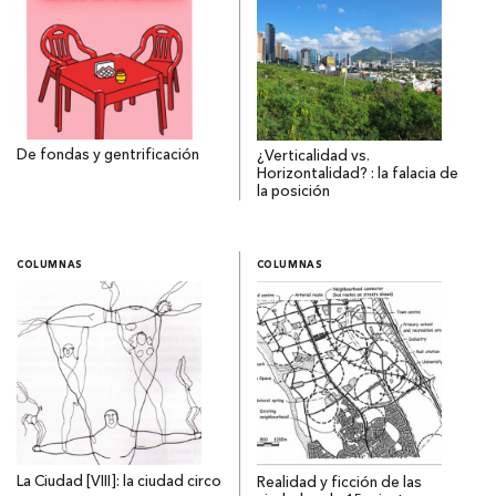
De fondas y gentrificación
¿Verticalidad vs.
Horizontalidad? : la falacia de
la posición
COLUMNAS
COLUMNAS
La Ciudad [VIII]: la ciudad circo
Realidad y ficción de las