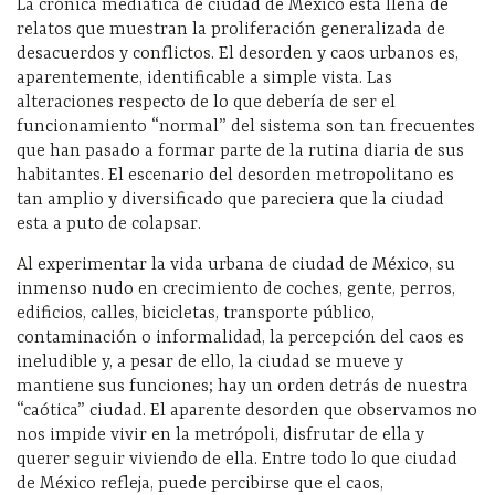
La crónica mediática de ciudad de México esta llena de
relatos que muestran la proliferación generalizada de
desacuerdos y conflictos. El desorden y caos urbanos es,
aparentemente, identificable a simple vista. Las
alteraciones respecto de lo que debería de ser el
funcionamiento “normal” del sistema son tan frecuentes
que han pasado a formar parte de la rutina diaria de sus
habitantes. El escenario del desorden metropolitano es
tan amplio y diversificado que pareciera que la ciudad
esta a puto de colapsar.
Al experimentar la vida urbana de ciudad de México, su
inmenso nudo en crecimiento de coches, gente, perros,
edificios, calles, bicicletas, transporte público,
contaminación o informalidad, la percepción del caos es
ineludible y, a pesar de ello, la ciudad se mueve y
mantiene sus funciones; hay un orden detrás de nuestra
“caótica” ciudad. El aparente desorden que observamos no
nos impide vivir en la metrópoli, disfrutar de ella y
querer seguir viviendo de ella. Entre todo lo que ciudad
de México refleja, puede percibirse que el caos,