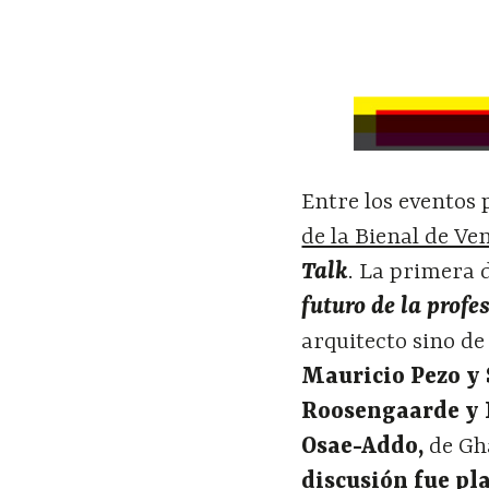
Entre los eventos 
de la Bienal de Ve
Talk
. La primera 
futuro de la profe
arquitecto sino de
Mauricio Pezo y 
Roosengaarde y 
Osae-Addo,
de G
discusión fue pl