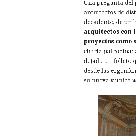
Una pregunta del 
arquitectos de dis
decadente, de un l
arquitectos con 
proyectos como s
charla patrocinada
dejado un folleto 
desde las ergonómic
su nueva y única
w