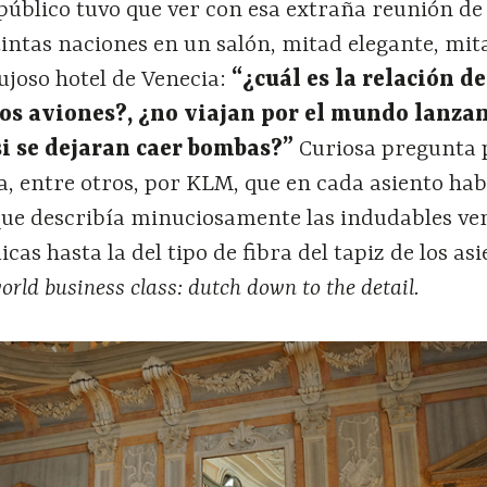
público tuvo que ver con esa extraña reunión de
tintas naciones en un salón, mitad elegante, mit
ujoso hotel de Venecia:
“¿cuál es la relación de
los aviones?, ¿no viajan por el mundo lanza
i se dejaran caer bombas?”
Curiosa pregunta 
, entre otros, por KLM, que en cada asiento hab
que describía minuciosamente las indudables ven
as hasta la del tipo de fibra del tapiz de los asi
orld business class: dutch down to the detail.