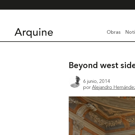
Obras
Noti
Beyond west side
6 junio, 2014
por
Alejandro Hernánde