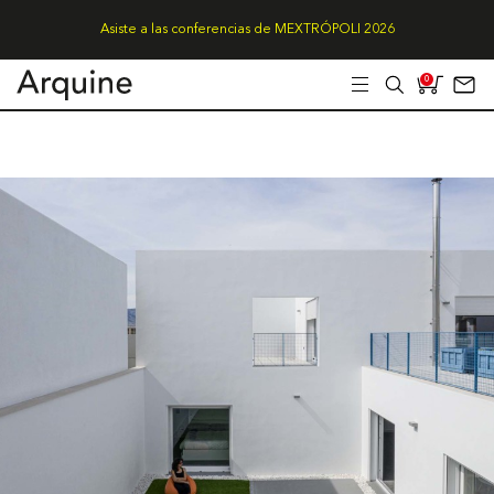
Asiste a las conferencias de MEXTRÓPOLI 2026
0