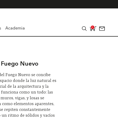
s
Academia
0
a Fuego Nuevo
 del Fuego Nuevo se concibe
pacio donde la luz natural es
cial de la arquitectura y la
 funciona como un todo: las
muros, vigas, y losas se
 como elementos aparentes,
 se repiten constantemente
un ritmo de sólidos y vacíos