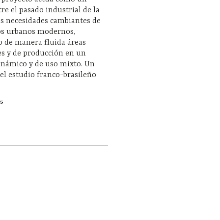
re el pasado industrial de la
as necesidades cambiantes de
ios urbanos modernos,
o de manera fluida áreas
es y de producción en un
inámico y de uso mixto. Un
el estudio franco-brasileño
5