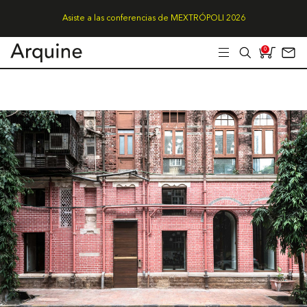
Asiste a las conferencias de MEXTRÓPOLI 2026
0