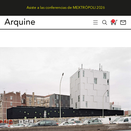
Asiste a las conferencias de MEXTRÓPOLI 2026
0